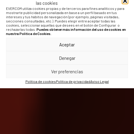
las cookies
EVERCOM utiliza cookies propias y de terceros para fines analíticos y para
mostrarte publicidad personalizada en base a un perfil basado en tus
intereses y tus hábitos de navegación (por ejemplo, páginas visitadas,
secciones consultadas, etc.). Puedes elegir entre aceptar todas las
cookies, seleccionar aquellas que desees en el botón de Configurar o
rechazarlas todas.
Puedes obtener más información del uso de cookies en
nuestra Política de Cookies.
Aceptar
Denegar
Ver preferencias
Política de cookies
Política de privacidad
Aviso Legal