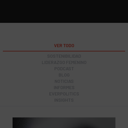
VER TODO
SOSTENIBILIDAD
LIDERAZGO FEMENINO
PODCAST
BLOG
NOTICIAS
INFORMES
EVERPOLITICS
INSIGHTS