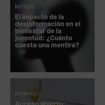
NOTICIAS
El impacto de la
desinformación en el
bienestar de la
juventud: ¿Cuánto
cuesta una mentira?
INFORMES
Acceso abierto: