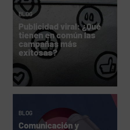
BLOG
Publicidad viral: ¿Qué
tienen en común las
campañas más
exitosas?
BLOG
Comunicación y