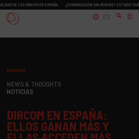
LOS DIRCOM EN ESPAÑA
¿COMUNICACIÓN SIN GÉNERO? ESTUDIO SOBRE LA REALI
ES
EVERCOM
>
NEWS & THOUGHTS
NEWS & THOUGHTS
NOTICIAS
DIRCOM EN ESPAÑA:
ELLOS GANAN MÁS Y
ELLAS ACCEDEN MÁS