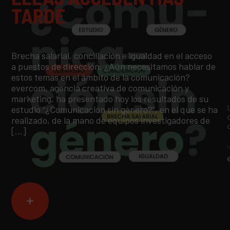
TARDE
Brecha salarial, conciliación e igualdad en el acceso
a puestos de dirección. ¿Aún necesitamos hablar de
estos temas en el ámbito de la comunicación?
evercom, agencia creativa de comunicación y
marketing, ha presentado hoy los resultados de su
estudio “¿Comunicación sin género?”, en el que se ha
realizado, de la mano de equipos investigadores de
[…]