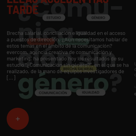
TARDE
Brecha salarial, conciliación e igualdad en el acceso
a puestos de dirección. ¿Aún necesitamos hablar de
estos temas en el ámbito de la comunicación?
evercom, agencia creativa de comunicación y
marketing, ha presentado hoy los resultados de su
estudio “¿Comunicación sin género?”, en el que se ha
realizado, de la mano de equipos investigadores de
[…]