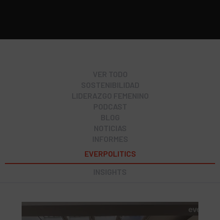
VER TODO
SOSTENIBILIDAD
LIDERAZGO FEMENINO
PODCAST
BLOG
NOTICIAS
INFORMES
EVERPOLITICS
INSIGHTS