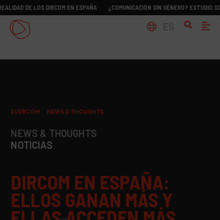
E LOS DIRCOM EN ESPAÑA
¿COMUNICACIÓN SIN GÉNERO? ESTUDIO SOBRE LA RE
ES
EVERCOM
>
NEWS & THOUGHTS
>
EVERPOLITICS
NEWS & THOUGHTS
NOTICIAS
DIRCOM EN ESPAÑA:
ELLOS GANAN MÁS Y
ELLAS ACCEDEN MÁS