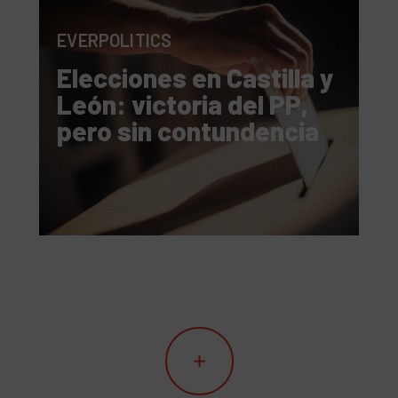
EVERPOLITICS
Elecciones en Castilla y
León: victoria del PP,
pero sin contundencia