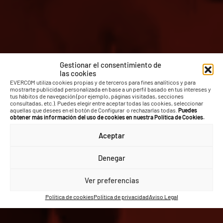
Gestionar el consentimiento de
las cookies
CREATING BONDS
EVERCOM utiliza cookies propias y de terceros para fines analíticos y para
mostrarte publicidad personalizada en base a un perfil basado en tus intereses y
tus hábitos de navegación (por ejemplo, páginas visitadas, secciones
JOINING PEOPLE
consultadas, etc.). Puedes elegir entre aceptar todas las cookies, seleccionar
aquellas que desees en el botón de Configurar o rechazarlas todas.
Puedes
obtener más información del uso de cookies en nuestra Política de Cookies.
Aceptar
Denegar
Ver preferencias
Política de cookies
Política de privacidad
Aviso Legal