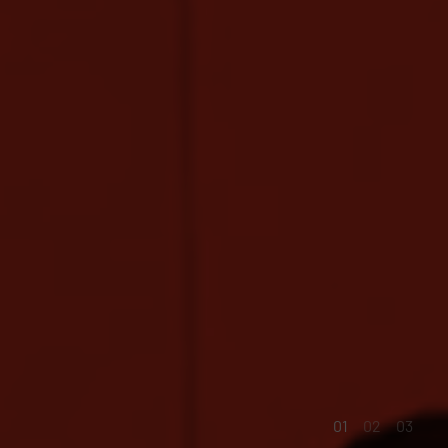
01
02
03