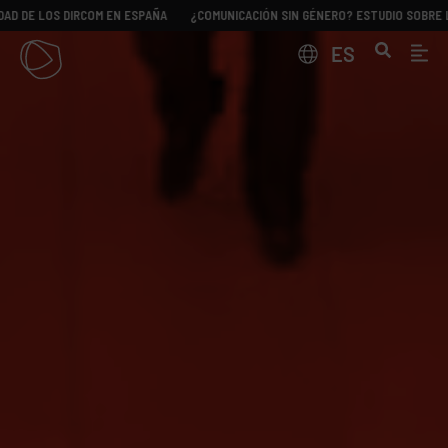
LOS DIRCOM EN ESPAÑA
¿COMUNICACIÓN SIN GÉNERO? ESTUDIO SOBRE LA REAL
ES