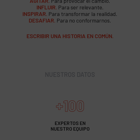
AGITAR.
Para provocar el cambio.
INFLUIR.
Para ser relevante.
INSPIRAR.
Para transformar la realidad.
DESAFIAR.
Para no conformarnos.
ESCRIBIR UNA HISTORIA EN COMÚN.
NUESTROS DATOS
+100
EXPERTOS EN
NUESTRO EQUIPO