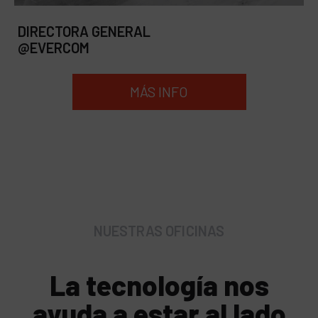
DIRECTORA
@MANAGEMENT & FINANCE & HR
MÁS INFO
NUESTRAS OFICINAS
La tecnología nos
ayuda a estar al lado