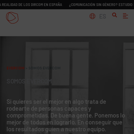
D DE LOS DIRCOM EN ESPAÑA
¿COMUNICACIÓN SIN GÉNERO? ESTUDIO SOBRE LA 
ES
EVERCOM
>
SOMOS EVERCOM
SOMOS EVERCOM
Si quieres ser el mejor en algo trata de
rodearte de personas capaces y
comprometidas. De buena gente. Ponemos lo
mejor de todos en lograrlo. En conseguir que
los resultados guíen a nuestro equipo.