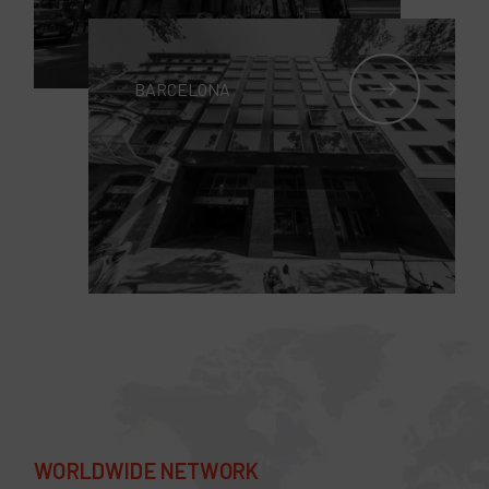
BARCELONA
WORLDWIDE NETWORK