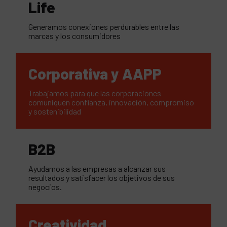
Life
Generamos conexiones perdurables entre las
marcas y los consumidores
Corporativa y AAPP
Trabajamos para que las corporaciones
comuniquen confianza, innovación, compromiso
y sostenibilidad
B2B
Ayudamos a las empresas a alcanzar sus
resultados y satisfacer los objetivos de sus
negocios.
Creatividad