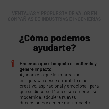
VENTAJAS Y PROPUESTA DE VALOR EN
COMPAÑÍAS DE INDUSTRIAS E INGENIERÍAS
¿Cómo podemos
ayudarte?
Hacemos que el negocio se entienda y
genere impacto
Ayudamos a que las marcas se
enriquezcan desde un ámbito más
creativo, aspiracional y emocional, para
que su discurso técnico se refuerce, se
modernice, adquiera nuevas
dimensiones y genere más impacto.