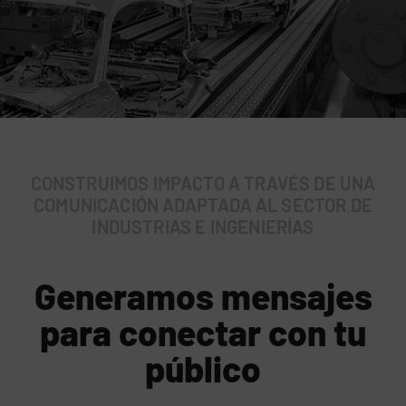
CONSTRUIMOS IMPACTO A TRAVÉS DE UNA
COMUNICACIÓN ADAPTADA AL SECTOR DE
INDUSTRIAS E INGENIERÍAS
Generamos mensajes
para conectar con tu
público