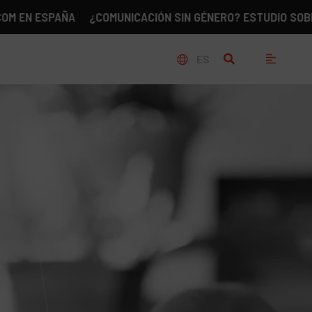
SPAÑA
¿COMUNICACIÓN SIN GÉNERO? ESTUDIO SOBRE LA REA
ES