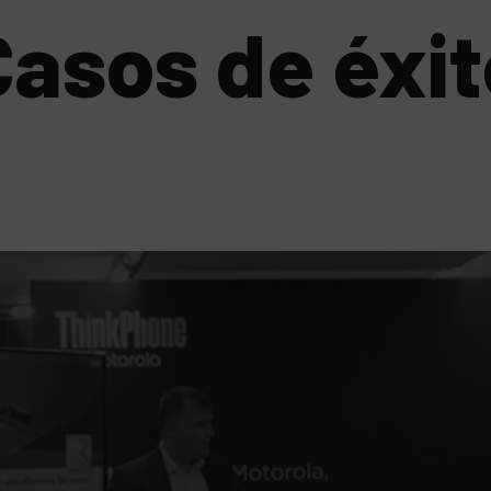
Casos de éxit