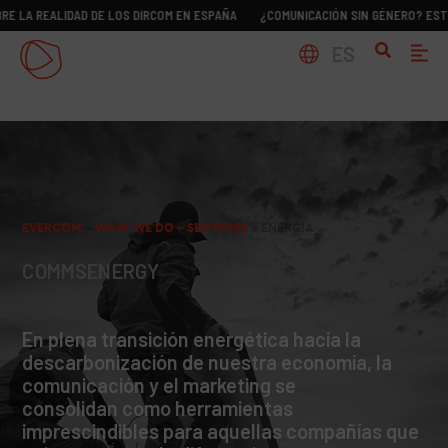
REALIDAD DE LOS DIRCOM EN ESPAÑA
¿COMUNICACIÓN SIN GÉNERO? ESTUDIO S
ES
EVERCOM
>
WHAT WE DO – SECTORES
>
ENERGÍA
COMMSENERGY
En plena transición energética hacia la
descarbonización de nuestra economía, la
comunicación y el marketing se
consolidan como herramientas
imprescindibles para aquellas compañías que