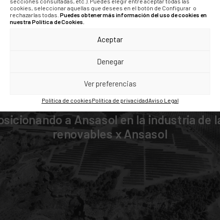
secciones consultadas, etc.). Puedes elegir entre aceptar todas las
cookies, seleccionar aquellas que desees en el botón de Configurar o
rechazarlas todas.
Puedes obtener más información del uso de cookies en
nuestra Política de Cookies.
Aceptar
Denegar
Ver preferencias
Política de cookies
Política de privacidad
Aviso Legal
osicionando a Ansasol en la industria de l
renovables x Ansasol