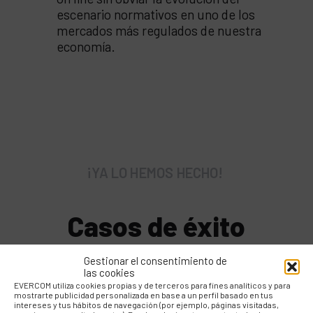
escenario normativos en uno de los
mercados más regulados de nuestra
economía.
¡YA LO HEMOS HECHO!
Casos de éxito
Gestionar el consentimiento de
las cookies
EVERCOM utiliza cookies propias y de terceros para fines analíticos y para
mostrarte publicidad personalizada en base a un perfil basado en tus
intereses y tus hábitos de navegación (por ejemplo, páginas visitadas,