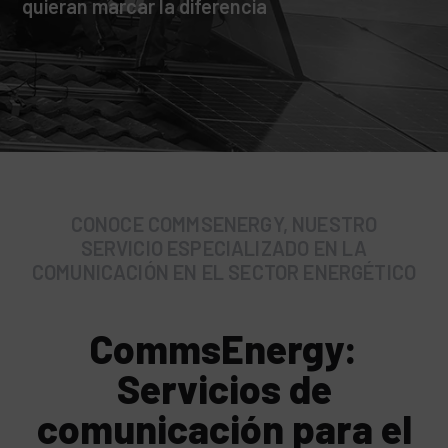
quieran marcar la diferencia
CONOCE COMMSENERGY, NUESTRO
SERVICIO ESPECIALIZADO EN LA
COMUNICACIÓN EN EL SECTOR ENERGÉTICO
CommsEnergy:
Servicios de
comunicación para el