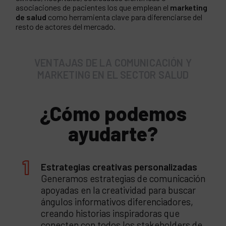
asociaciones de pacientes los que emplean el
marketing
de salud
como herramienta clave para diferenciarse del
resto de actores del mercado.
VENTAJAS DE LA COMUNICACIÓN Y
MARKETING EN EL SECTOR SALUD
¿Cómo podemos
ayudarte?
Estrategias creativas personalizadas
Generamos estrategias de comunicación
apoyadas en la creatividad para buscar
ángulos informativos diferenciadores,
creando historias inspiradoras que
conecten con todos los stakeholders de