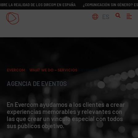
REALIDAD DE LOS DIRCOM EN ESPAÑA
¿COMUNICACIÓN SIN GÉNERO? ESTUDIO S
ES
EVERCOM
>
WHAT WE DO – SERVICIOS
>
EVENTOS
AGENCIA DE EVENTOS
En Evercom ayudamos a los clientes a crear
experiencias memorables y relevantes con
las que crear un vínculo especial con todos
sus públicos objetivo.