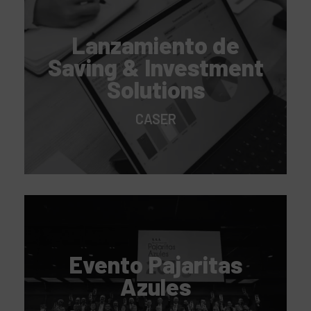
Lanzamiento de
Saving & Investment
Solutions
CASER
Evento Pajaritas
Azules