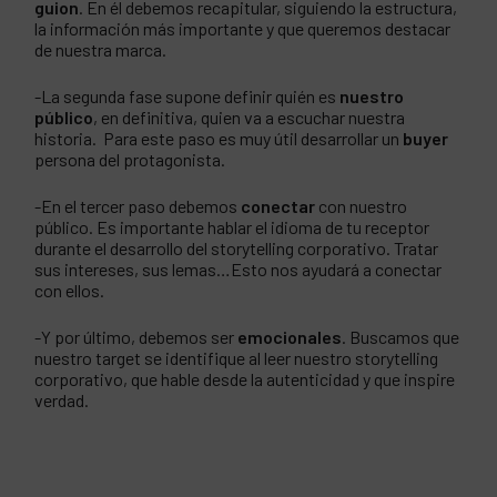
guion
. En él debemos recapitular, siguiendo la estructura,
la información más importante y que queremos destacar
de nuestra marca.
-La segunda fase supone definir quién es
nuestro
público
, en definitiva, quien va a escuchar nuestra
historia. Para este paso es muy útil desarrollar un
buyer
persona del protagonista.
-En el tercer paso debemos
conectar
con nuestro
público. Es importante hablar el idioma de tu receptor
durante el desarrollo del storytelling corporativo. Tratar
sus intereses, sus lemas…Esto nos ayudará a conectar
con ellos.
-Y por último, debemos ser
emocionales
. Buscamos que
nuestro target se identifique al leer nuestro storytelling
corporativo, que hable desde la autenticidad y que inspire
verdad.