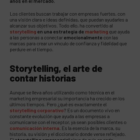
años en el mercado.
Los clientes buscan trabajar con empresas fuertes, con
una visión clara e ideas definidas, que puedan ayudarles a
alcanzar sus objetivos. Todo ello, ha convertido al
storytelling
en una estrategia de
marketing
que ayuda
a las personas a conectar
emocionalmente
con las
marcas para crear un vínculo de confianza y fidelidad que
perdure en el tiempo.
Storytelling, el arte de
contar historias
Aunque se lleva años utilizando como técnica en el
marketing empresarial su importancia ha crecido en los
últimos tiempos. Pero ¿qué es exactamente el
storytelling corporativo
? Es un documento vivo en
constante evolución que ayuda a las empresas a
comunicarse con el receptor, ya sean posibles clientes o
comunicación interna
. Es la esencia de la marca, su
historia, su visión y el diccionario donde verse reflejado.
El
storytelling empresarial
sirve de guía en cada