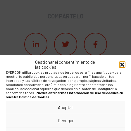
COMPÁRTELO
Gestionar el consentimiento de
las cookies
EVERCOM utiliza cookies propias y de terceros para fines analíticos y para
mostrarte publicidad personalizada en base a un perfil basado en tus
intereses y tus hábitos de navegación (por ejemplo, páginas visitadas,
secciones consultadas, etc.). Puedes elegir entre aceptar todas las
cookies, seleccionar aquellas que desees en el botón de Configurar o
rechazarlas todas.
Puedes obtener más información del uso de cookies en
BLOG
nuestra Política de Cookies.
Aceptar
Comunicación y
reputación en la
Denegar