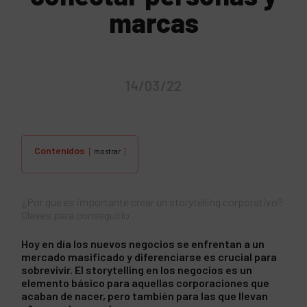
marcas
14/03/22
Contenidos
mostrar
¿Por qué es importante crear un storytelling corporativo?
Claves para conseguirlo
Hoy en día los nuevos negocios se enfrentan a un
mercado masificado y diferenciarse es crucial para
sobrevivir. El storytelling en los negocios es un
elemento básico para aquellas corporaciones que
acaban de nacer, pero también para las que llevan