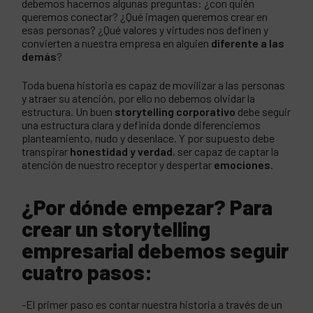
debemos hacernos algunas preguntas: ¿con quién
queremos conectar? ¿Qué imagen queremos crear en
esas personas? ¿Qué valores y virtudes nos definen y
convierten a nuestra empresa en alguien
diferente a las
demás
?
Toda buena historia es capaz de movilizar a las personas
y atraer su atención, por ello no debemos olvidar la
estructura. Un buen
storytelling corporativo
debe seguir
una estructura clara y definida donde diferenciemos
planteamiento, nudo y desenlace. Y por supuesto debe
transpirar
honestidad y verdad
, ser capaz de captar la
atención de nuestro receptor y despertar
emociones
.
¿Por dónde empezar? Para
crear un storytelling
empresarial debemos seguir
cuatro pasos:
-El primer paso es contar nuestra historia a través de un