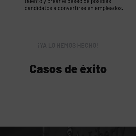
talento y crear el deseo de posibles
candidatos a convertirse en empleados.
¡YA LO HEMOS HECHO!
Casos de éxito