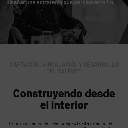
diseñar una estrategia que persiga este fin.
CAPTACIÓN, VINCULACIÓN Y DESARROLLO
DEL TALENTO
Construyendo desde
el interior
La normalización del teletrabajo o la alta rotación de