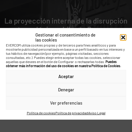
n
Plan de comunicación interna s
Gestionar el consentimiento de
corporativos x BP
las cookies
EVERCOM utiliza cookies propias y de terceros para fines analíticos y para
mostrarte publicidad personalizada en base a un perfil basado en tus intereses y
tus hábitos de navegación (por ejemplo, páginas visitadas, secciones
consultadas, etc.). Puedes elegir entre aceptar todas las cookies, seleccionar
aquellas que desees en el botón de Configurar o rechazarlas todas.
Puedes
obtener más información del uso de cookies en nuestra Política de Cookies.
Aceptar
Denegar
Ver preferencias
Política de cookies
Política de privacidad
Aviso Legal