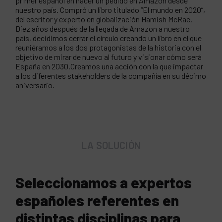
primer español en hacer un pedido en Amazon desde
nuestro país. Compró un libro titulado “El mundo en 2020”,
del escritor y experto en globalización Hamish McRae.
Diez años después de la llegada de Amazon a nuestro
país, decidimos cerrar el círculo creando un libro en el que
reuniéramos a los dos protagonistas de la historia con el
objetivo de mirar de nuevo al futuro y visionar cómo será
España en 2030.Creamos una acción con la que impactar
a los diferentes stakeholders de la compañía en su décimo
aniversario.
LA SOLUCIÓN
Seleccionamos a expertos
españoles referentes en
distintas disciplinas para