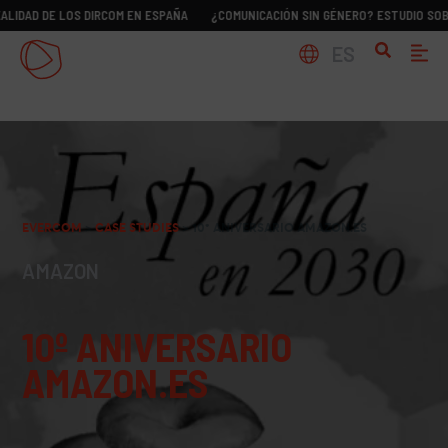
E LOS DIRCOM EN ESPAÑA
¿COMUNICACIÓN SIN GÉNERO? ESTUDIO SOBRE LA REA
ES
EVERCOM
>
CASE STUDIES
>
10º ANIVERSARIO AMAZON.ES
AMAZON
10º ANIVERSARIO
AMAZON.ES