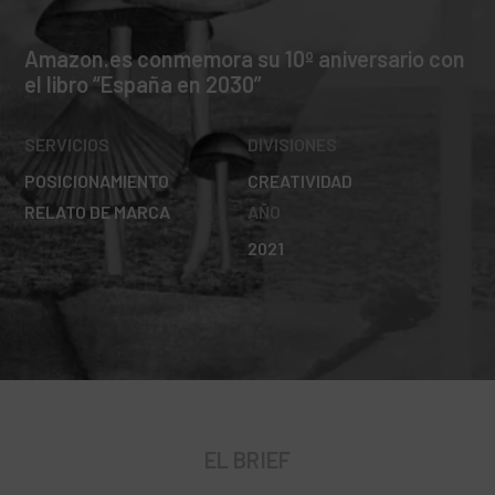
Amazon.es conmemora su 10º aniversario con
el libro “España en 2030”
SERVICIOS
DIVISIONES
POSICIONAMIENTO
CREATIVIDAD
RELATO DE MARCA
AÑO
2021
EL BRIEF