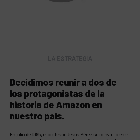
LA ESTRATEGIA
Decidimos reunir a dos de
los protagonistas de la
historia de Amazon en
nuestro país.
En julio de 1995, el profesor Jesús Pérez se convirtió en el