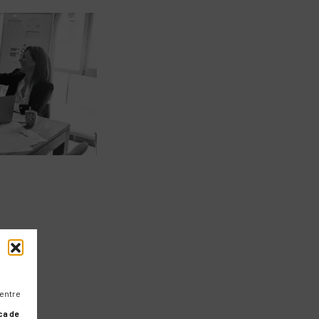
 entre
ca de