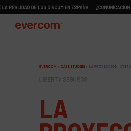
LIDAD DE LOS DIRCOM EN ESPAÑA
¿COMUNICACIÓN SIN GÉN
EVERCOM
>
CASE STUDIES
>
LA PROYECCIÓN INTER
LIBERTY SEGUROS
LA