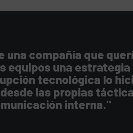
e una compañía que quer
s equipos una estrategia
rupción tecnológica lo hic
desde las propias táctica
municación interna."