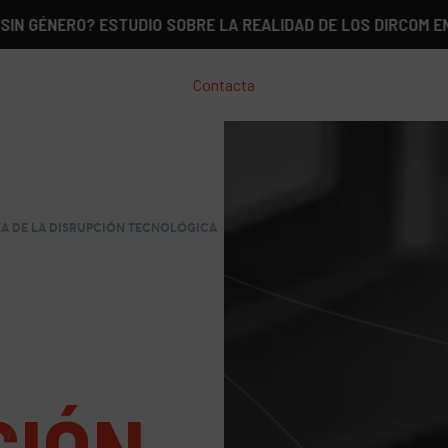
ERO? ESTUDIO SOBRE LA REALIDAD DE LOS DIRCOM EN ESPAÑ
Contacta
NA DE LA DISRUPCIÓN TECNOLÓGICA