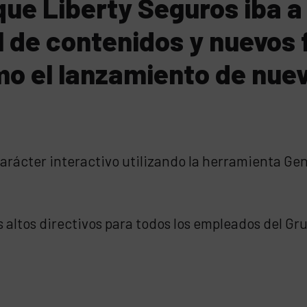
ue Liberty Seguros iba a i
al de contenidos y nuevos
mo el lanzamiento de nuev
arácter interactivo utilizando la herramienta Ge
s altos directivos para todos los empleados del Gru