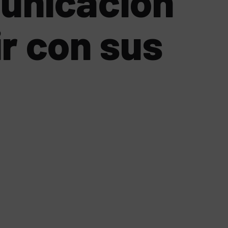
municación
r con sus