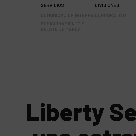
SERVICIOS
DIVISIONES
COMUNICACIÓN INTERNA
CORPORATIVO
POSICIONAMIENTO Y
RELATO DE MARCA
Liberty S