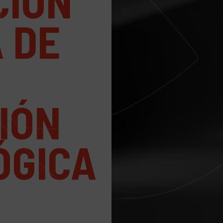
CIÓN
 DE
IÓN
ÓGICA