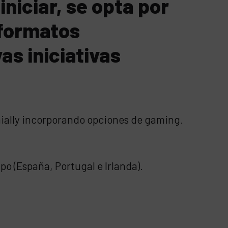
niciar, se opta por
 formatos
as iniciativas
nially incorporando opciones de gaming.
po (España, Portugal e Irlanda).