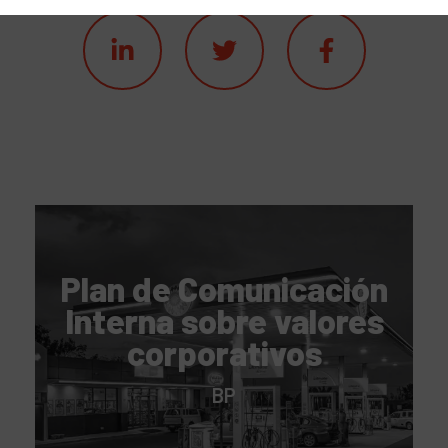
Plan de Comunicación
Interna sobre valores
corporativos
BP