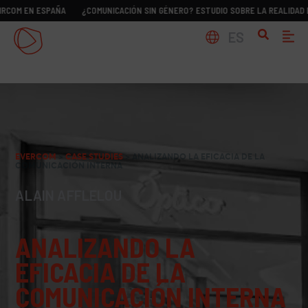
N ESPAÑA
¿COMUNICACIÓN SIN GÉNERO? ESTUDIO SOBRE LA REALIDAD DE LOS D
ES
EVERCOM
>
CASE STUDIES
>
ANALIZANDO LA EFICACIA DE LA
COMUNICACIÓN INTERNA
ALAIN AFFLELOU
ANALIZANDO LA
EFICACIA DE LA
COMUNICACIÓN INTERNA