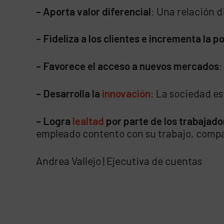
– Aporta valor diferencial
: Una relación d
– Fideliza a los clientes e incrementa la p
– Favorece el acceso a nuevos mercados
:
– Desarrolla la
innovación
: La sociedad es
– Logra
lealtad
por parte de los trabajad
empleado contento con su trabajo, compar
Andrea Vallejo | Ejecutiva de cuentas