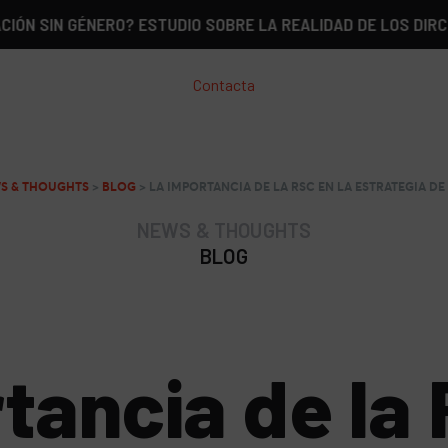
GÉNERO? ESTUDIO SOBRE LA REALIDAD DE LOS DIRCOM EN ES
Contacta
S & THOUGHTS
>
BLOG
>
LA IMPORTANCIA DE LA RSC EN LA ESTRATEGIA 
NEWS & THOUGHTS
BLOG
tancia de la 