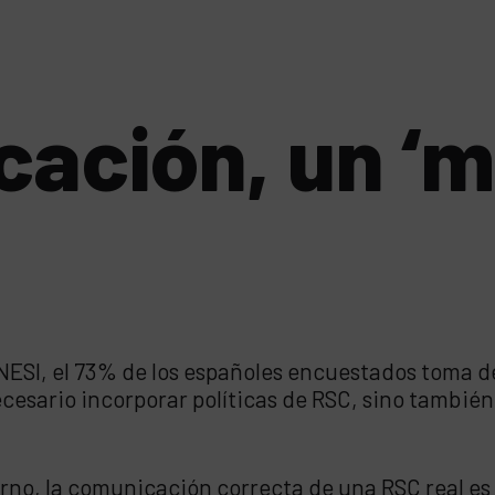
ación, un ‘m
NESI, el 73% de los españoles encuestados toma 
 necesario incorporar políticas de RSC, sino tambié
terno, la comunicación correcta de una RSC real es