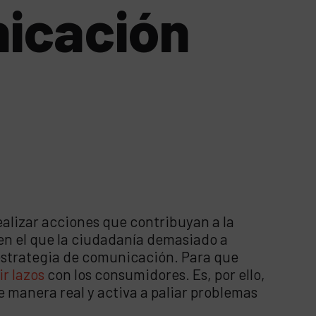
nicación
ealizar acciones que contribuyan a la
 en el que la ciudadanía demasiado a
 estrategia de comunicación. Para que
ir lazos
con los consumidores. Es, por ello,
 manera real y activa a paliar problemas