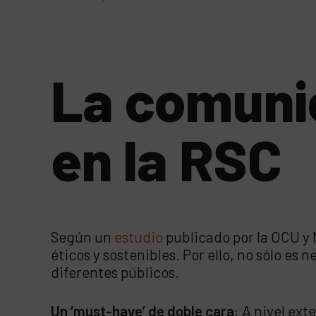
La comunic
en la RSC
Según un
estudio
publicado por la OCU y 
éticos y sostenibles. Por ello, no sólo es
diferentes públicos.
Un ‘must-have’ de doble cara
: A nivel ex