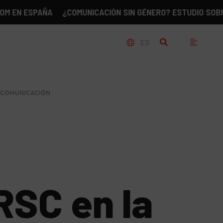
PAÑA
¿COMUNICACIÓN SIN GÉNERO? ESTUDIO SOBRE LA REA
ES
DE COMUNICACIÓN
RSC en la