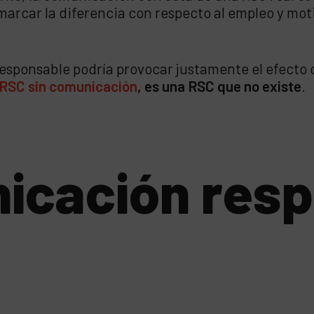
marcar la diferencia con respecto al empleo y moti
esponsable podría provocar justamente el efecto c
 RSC sin comunicación
, es una RSC que no existe
.
icación res