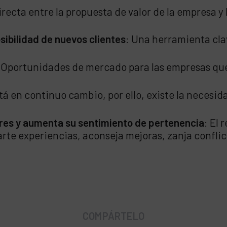
irecta entre la propuesta de valor de la empresa y
osibilidad de nuevos clientes
: Una herramienta cla
 Oportunidades de mercado para las empresas qu
tá en continuo cambio, por ello, existe la necesi
ores y aumenta su sentimiento de pertenencia
: El 
te experiencias, aconseja mejoras, zanja conflic
COMPÁRTELO