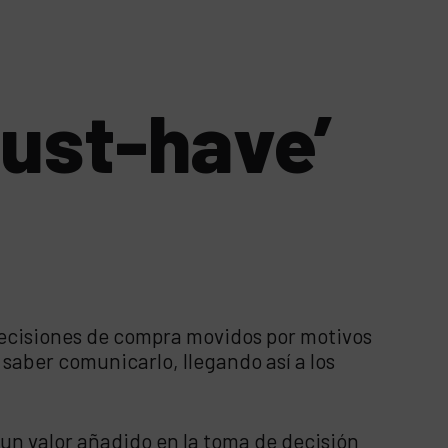
ust-have’
decisiones de compra movidos por motivos
n saber comunicarlo, llegando así a los
 un valor añadido en la toma de decisión