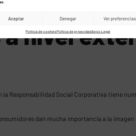
es.
Aceptar
Denegar
Ver preferencia
 a nivel exte
Política de cookies
Política de privacidad
Aviso Legal
 la Responsabilidad Social Corporativa tiene nu
consumidores dan mucha importancia a la imagen d