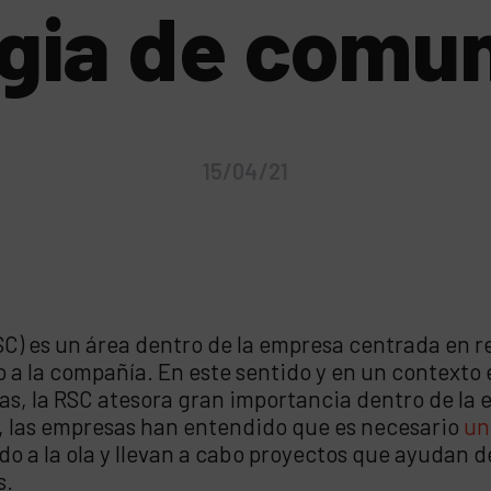
gia de comu
15/04/21
SC) es un área dentro de la empresa centrada en r
o a la compañía. En este sentido y en un contexto
s, la RSC atesora gran importancia dentro de la
, las empresas han entendido que es necesario
un
 a la ola y llevan a cabo proyectos que ayudan de
s.