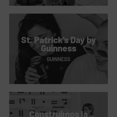
St. Patrick’s Day by
Guinness
GUINNESS
Construimos la