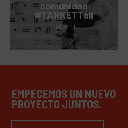
comunidad
#TARKETTall
TARKETT
EMPECEMOS UN NUEVO
PROYECTO JUNTOS.