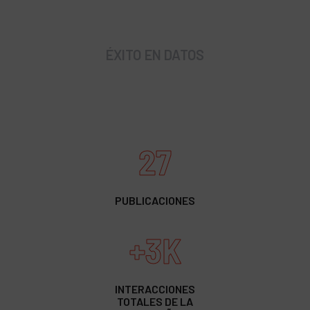
ÉXITO EN DATOS
27
PUBLICACIONES
+3K
INTERACCIONES
TOTALES DE LA