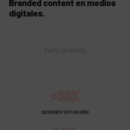
Branded content en medios
digitales.
ÉXITO EN DATOS
+36K
SESIONES VISTAS/AÑO