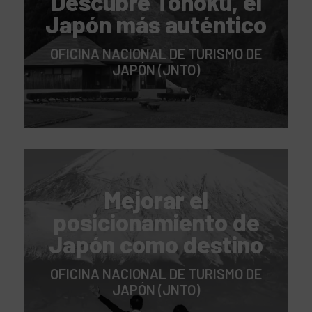
Descubre Tohoku, el
Japón más auténtico
OFICINA NACIONAL DE TURISMO DE
JAPÓN (JNTO)
Mejorar el
posicionamiento de
Japón como destino
OFICINA NACIONAL DE TURISMO DE
JAPÓN (JNTO)