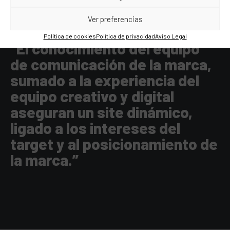
Ver preferencias
Política de cookies
Política de privacidad
Aviso Legal
“El conocimiento del equipo
de comunicación de la marca,
sumado a la experiencia del
equipo creativo y digital
aseguran un site dinámico,
ligado a los intereses del
target y al posicionamiento de
la marca.”