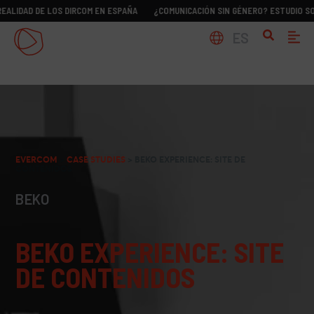
 DE LOS DIRCOM EN ESPAÑA
¿COMUNICACIÓN SIN GÉNERO? ESTUDIO SOBRE LA R
ES
EVERCOM
>
CASE STUDIES
>
BEKO EXPERIENCE: SITE DE
CONTENIDOS
BEKO
BEKO EXPERIENCE: SITE
DE CONTENIDOS