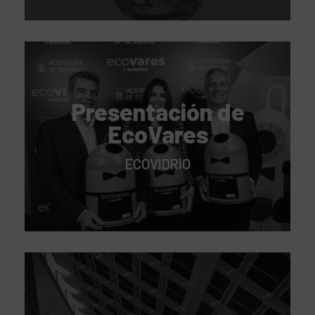
Presentación de
EcoVares
ECOVIDRIO