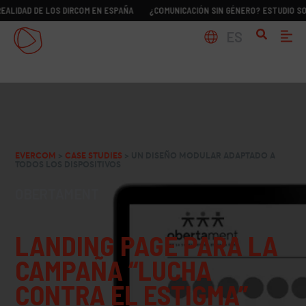
 DE LOS DIRCOM EN ESPAÑA
¿COMUNICACIÓN SIN GÉNERO? ESTUDIO SOBRE LA 
ES
EVERCOM
>
CASE STUDIES
>
UN DISEÑO MODULAR ADAPTADO A
TODOS LOS DISPOSITIVOS
OBERTAMENT
LANDING PAGE PARA LA
CAMPAÑA “LUCHA
CONTRA EL ESTIGMA”