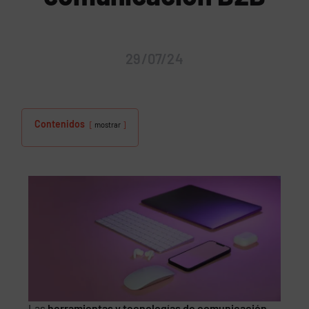
29/07/24
Contenidos
mostrar
Las
herramientas y tecnologías de comunicación