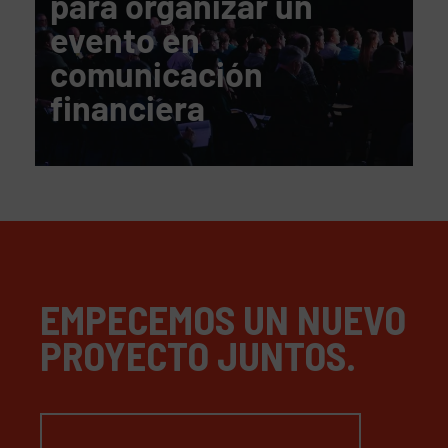
para organizar un
evento en
comunicación
financiera
EMPECEMOS UN NUEVO
PROYECTO JUNTOS.