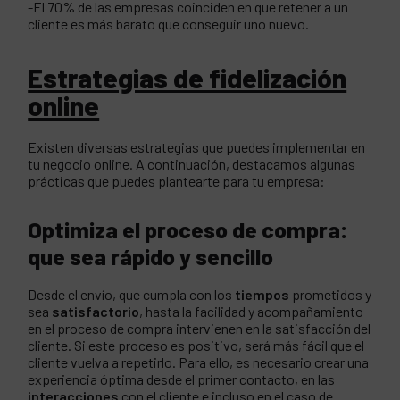
-El 70% de las empresas coinciden en que retener a un
cliente es más barato que conseguir uno nuevo.
Estrategias de fidelización
online
Existen diversas estrategias que puedes implementar en
tu negocio online. A continuación, destacamos algunas
prácticas que puedes plantearte para tu empresa:
Optimiza el proceso de compra:
que sea rápido y sencillo
Desde el envío, que cumpla con los
tiempos
prometidos y
sea
satisfactorio
, hasta la facilidad y acompañamiento
en el proceso de compra intervienen en la satisfacción del
cliente. Si este proceso es positivo, será más fácil que el
cliente vuelva a repetirlo. Para ello, es necesario crear una
experiencia óptima desde el primer contacto, en las
interacciones
con el cliente e incluso en el caso de