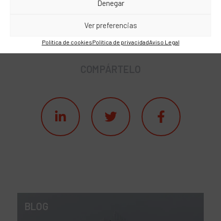
Denegar
-Tasa de retención=Clientes que se han dado de baja en un
período / Clientes al final del período.
Ver preferencias
Política de cookies
Política de privacidad
Aviso Legal
COMPÁRTELO
BLOG