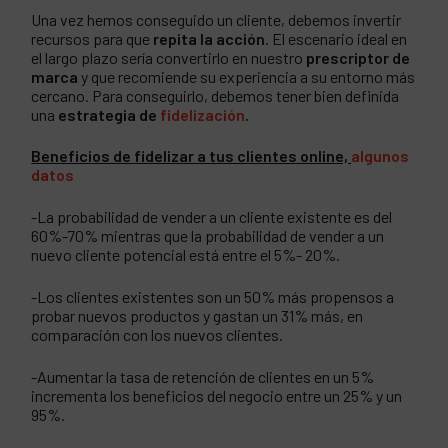
Una vez hemos conseguido un cliente, debemos invertir
recursos para que
repita la acción
. El escenario ideal en
el largo plazo sería convertirlo en nuestro
prescriptor de
marca
y que recomiende su experiencia a su entorno más
cercano. Para conseguirlo, debemos tener bien definida
una
estrategia de
fidelización
.
Beneficios de fidelizar a tus clientes online,
algunos
datos
-La probabilidad de vender a un cliente existente es del
60%-70% mientras que la probabilidad de vender a un
nuevo cliente potencial está entre el 5%- 20%.
-Los clientes existentes son un 50% más propensos a
probar nuevos productos y gastan un 31% más, en
comparación con los nuevos clientes.
-Aumentar la tasa de retención de clientes en un 5%
incrementa los beneficios del negocio entre un 25% y un
95%.