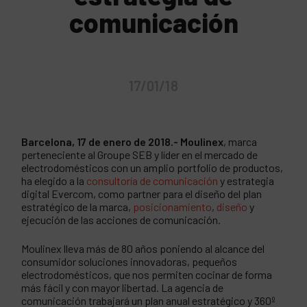
comunicación
17/01/18
Barcelona, 17 de enero de 2018.-
Moulinex
, marca
perteneciente al Groupe SEB y líder en el mercado de
electrodomésticos con un amplio portfolio de productos,
ha elegido a la
consultoría de comunicación
y estrategia
digital Evercom, como partner para el diseño del plan
estratégico de la marca,
posicionamiento
,
diseño
y
ejecución de las acciones de comunicación.
Moulinex lleva más de 80 años poniendo al alcance del
consumidor soluciones innovadoras, pequeños
electrodomésticos, que nos permiten cocinar de forma
más fácil y con mayor libertad. La agencia de
comunicación trabajará un plan anual estratégico y 360º