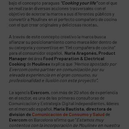
bajo el concepto paraguas
“Cooking your life”
con el que
se realizarán diversas acciones trasversales con el
objetivo de acercar la marca a sus diferentes públicos y
convertir a Moulinex en el perfecto compañero de cocina
con el que crear originales y deliciosas recetas.
A través de este concepto creativo la marca busca
afianzar su posicionamiento como marca líder dentro de
su categoría y convertirse en “fiel compañera de cocina”
para el consumidor español.
Nuria Aragonés, Product
Manager
del área
Food Preparation & Electrical
Cooking
de
Moulinex
explica que
“Hemos apostado por
Evercom como partner en comunicación por su
elevada experiencia en el gran consumo, su
profesionalidad e ilusión con este proyecto”
.
La agencia
Evercom
, con más de 20 años de experiencia
en el sector, es una de las primeras consultoras de
Comunicación y Estrategia Digital independientes, líderes
en el mercado español.
María Bautista
,
directora de
división de
Comunicación de Consumo y Salud
de
Evercom
en Barcelona afirma que “
Estamos muy
contentos con la incorporación de Moulinex en nuestra