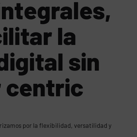
ntegrales,
litar la
igital sin
r centric
izamos por la flexibilidad, versatilidad y