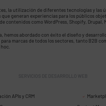
ntes, la utilización de diferentes tecnologías y la
 que generan experiencias para los públicos objet
s de contenidos como WordPress, Shopify, Drupal, 
a, hemos abordado con éxito el diseño y desarrol
 para marcas de todos los sectores, tanto B2B com
 hoc.
SERVICIOS DE DESARROLLO WEB
ación APIs y CRM
Marketp