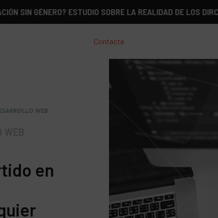
 GÉNERO? ESTUDIO SOBRE LA REALIDAD DE LOS DIRCOM EN E
Contacta
DESARROLLO WEB
O WEB
tido en
quier