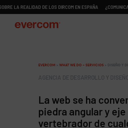
 REALIDAD DE LOS DIRCOM EN ESPAÑA
¿COMUNICACIÓN SIN
EVERCOM
>
WHAT WE DO – SERVICIOS
>
DISEÑO Y 
AGENCIA DE DESARROLLO Y DISEÑ
La web se ha conver
piedra angular y eje
vertebrador de cual