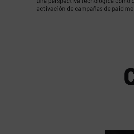
una perspectiva tecnológica como de
activación de campañas de paid me