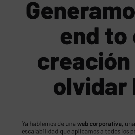
Generamos
end to 
creación 
olvidar 
Ya hablemos de una
web corporativa
, un
escalabilidad que aplicamos a todos los p