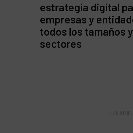
estrategia digital p
empresas y entidad
todos los tamaños 
sectores
FLEXIBI