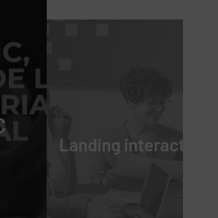
C
Landing interactiva 