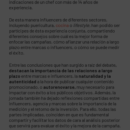
indicaciones de un chef con más de 14 años de
experiencia.
De esta manera influencers de diferentes sectores,
incluyendo puericultura,
cocina
o
lifestyle,
han podido ser
partícipes de ésta experiencia conjunta, compartiendo
diferentes consejos sobre cuál es la mejor forma de
enfocar las campañas, cómo afianzar una relación a largo
plazo entre marcas o influencers, o cómo se puede medir
el éxito.
Entre las conclusiones que han surgido a raíz del debate
,
destacan la importancia de las relaciones a largo
plazo
entre marcas e influencers, la
naturalidad y la
autenticidad
a la hora de publicar cualquier contenido
promocionado, o
autorenovarse,
muy necesario para
impactar con éxito a los públicos objetivos. Además, la
jornada también ha dejado reflexiones compartidas entre
influencers, agencia y marcas sobre la importancia de la
medición y el retorno de la inversión. Para ello, todas las
partes implicadas, coinciden en que es fundamental
compartir y facilitar los datos de cara al análisis posterior
que servirá para evaluar el éxito y la mejora de la campaña.