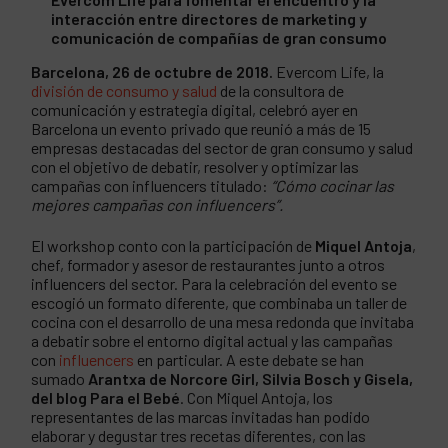
interacción entre directores de marketing y
comunicación de compañías de gran consumo
Barcelona, 26 de octubre de 2018.
Evercom Life, la
división de consumo y salud
de la consultora de
comunicación y estrategia digital, celebró ayer en
Barcelona un evento privado que reunió a más de 15
empresas destacadas del sector de gran consumo y salud
con el objetivo de debatir, resolver y optimizar las
campañas con influencers titulado:
“Cómo cocinar las
mejores campañas con influencers”.
El workshop conto con la participación de
Miquel Antoja
,
chef, formador y asesor de restaurantes junto a otros
influencers del sector. Para la celebración del evento se
escogió un formato diferente, que combinaba un taller de
cocina con el desarrollo de una mesa redonda que invitaba
a debatir sobre el entorno digital actual y las campañas
con
influencers
en particular. A este debate se han
sumado
Arantxa de Norcore Girl, Silvia Bosch y Gisela,
del blog Para el Bebé
. Con Miquel Antoja, los
representantes de las marcas invitadas han podido
elaborar y degustar tres recetas diferentes, con las