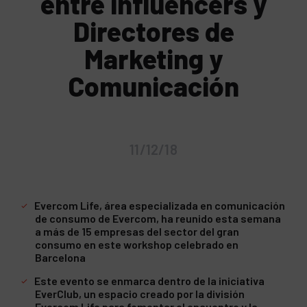
entre influencers y
Directores de
Marketing y
Comunicación
11/12/18
Evercom Life, área especializada en comunicación
de consumo de Evercom, ha reunido esta semana
a más de 15 empresas del sector del gran
consumo en este workshop celebrado en
Barcelona
Este evento se enmarca dentro de la iniciativa
EverClub, un espacio creado por la división
Evercom Life para fomentar el encuentro y la