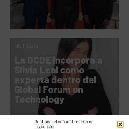
NOTICIAS
La OCDE incorpora a
Silvia Leal como
experta dentro del
Global Forum on
Technology
Gestionar el consentimiento de
las cookies