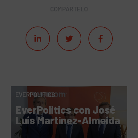
COMPÁRTELO
EVERPOLITICS
EverPolitics con José
Luis Martínez-Almeida