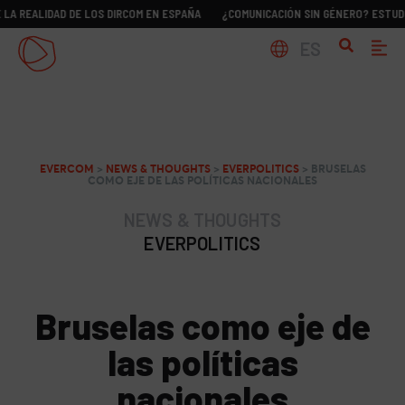
LIDAD DE LOS DIRCOM EN ESPAÑA
¿COMUNICACIÓN SIN GÉNERO? ESTUDIO SOBR
ES
EVERCOM
>
NEWS & THOUGHTS
>
EVERPOLITICS
>
BRUSELAS
COMO EJE DE LAS POLÍTICAS NACIONALES
NEWS & THOUGHTS
EVERPOLITICS
Bruselas como eje de
las políticas
nacionales