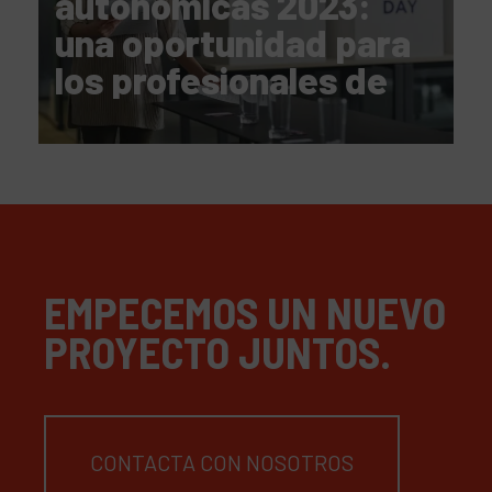
autonómicas 2023:
una oportunidad para
los profesionales de
AAPP
EMPECEMOS UN NUEVO
PROYECTO JUNTOS.
CONTACTA CON NOSOTROS