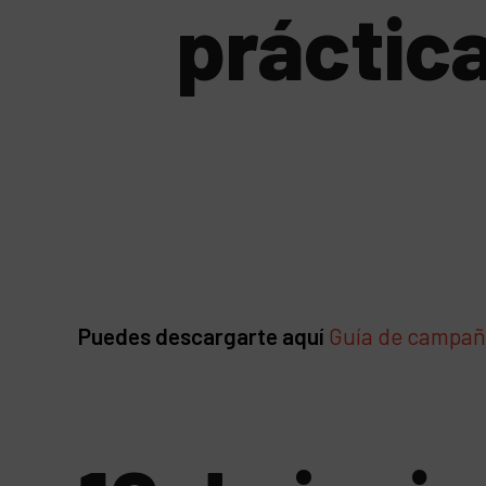
práctic
Puedes descargarte aquí
Guía de campa