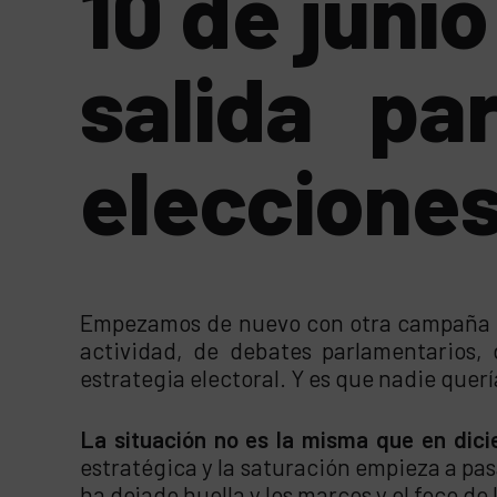
10 de juni
salida pa
elecciones
Empezamos de nuevo con otra campaña el
actividad, de debates parlamentarios,
estrategia electoral. Y es que nadie querí
La situación no es la misma que en dici
estratégica y la saturación empieza a pas
ha dejado huella y los marcos y el foco de