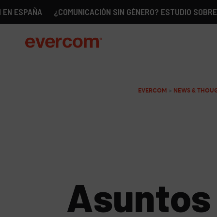
AÑA
¿COMUNICACIÓN SIN GÉNERO? ESTUDIO SOBRE LA REAL
EVERCOM
>
NEWS & THOU
Asuntos 