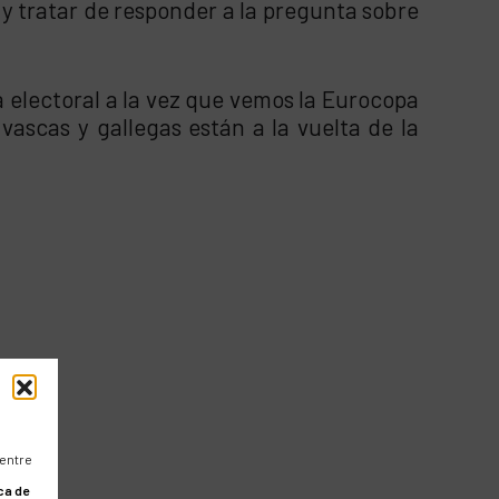
y tratar de responder a la pregunta sobre
electoral a la vez que vemos la Eurocopa
vascas y gallegas están a la vuelta de la
 entre
ca de