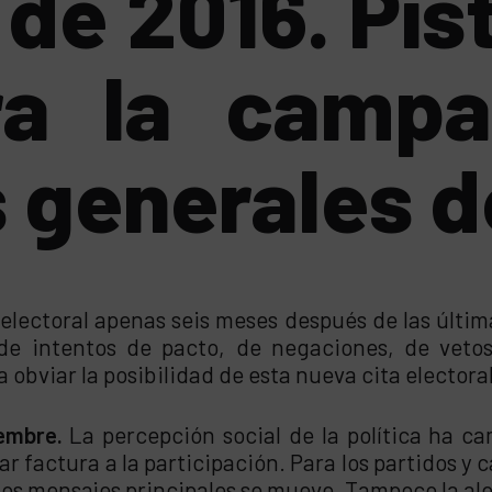
o de 2016. Pis
ra la camp
 generales d
ectoral apenas seis meses después de las última
 de intentos de pacto, de negaciones, de vetos
a obviar la posibilidad de esta nueva cita electoral
embre.
La percepción social de la política ha c
ar factura a la participación. Para los partidos y
 los mensajes principales se mueve. Tampoco la ale