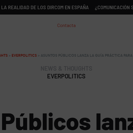
IDAD DE LOS DIRCOM EN ESPAÑA
¿COMUNICACIÓN SIN GÉNE
Contacta
GHTS
>
EVERPOLITICS
>
ASUNTOS PÚBLICOS LANZA LA GUÍA PRÁCTICA PAR
NEWS & THOUGHTS
EVERPOLITICS
Públicos lanz