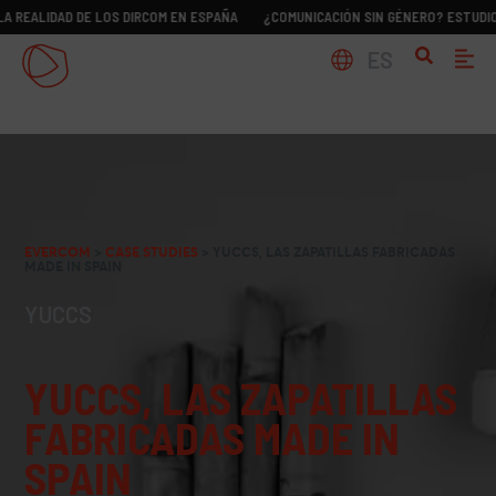
DAD DE LOS DIRCOM EN ESPAÑA
¿COMUNICACIÓN SIN GÉNERO? ESTUDIO SOBRE L
ES
EVERCOM
>
CASE STUDIES
>
YUCCS, LAS ZAPATILLAS FABRICADAS
MADE IN SPAIN
YUCCS
YUCCS, LAS ZAPATILLAS
FABRICADAS MADE IN
SPAIN