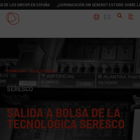
 DIRCOM EN ESPAÑA
¿COMUNICACIÓN SIN GÉNERO? ESTUDIO SOBRE LA REALIDA
ES
EVERCOM
>
CASE STUDIES
>
SALIDA A BOLSA DE LA TECNOLÓGICA
SERESCO
SERESCO
SALIDA A BOLSA DE LA
TECNOLÓGICA SERESCO