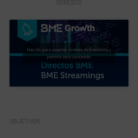
SERESCO
Haz clic para aceptar cookies de marketing y
permitir este contenido
OBJETIVOS