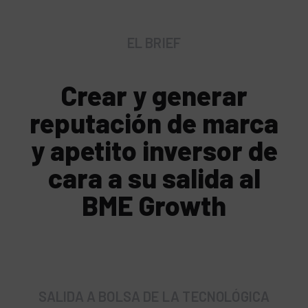
EL BRIEF
Crear y generar
reputación de marca
y apetito inversor de
cara a su salida al
BME Growth
SALIDA A BOLSA DE LA TECNOLÓGICA