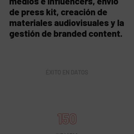
medios e influencers, envío
de press kit, creación de
materiales audiovisuales y la
gestión de branded content.
ÉXITO EN DATOS
150