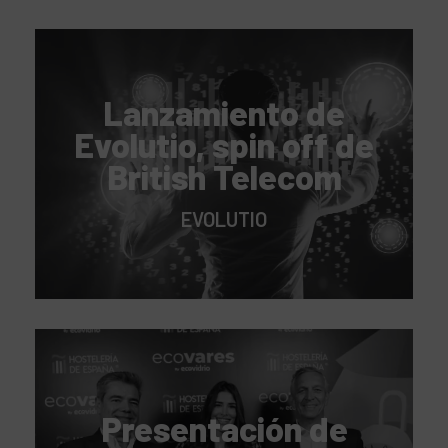
Lanzamiento de
Evolutio, spin off de
British Telecom
EVOLUTIO
Presentación de