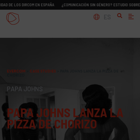
LOS DIRCOM EN ESPAÑA
¿COMUNICACIÓN SIN GÉNERO? ESTUDIO SOBRE LA REAL
ES
EVERCOM
>
CASE STUDIES
>
PAPA JOHNS LANZA LA PIZZA DE
CHORIZO
PAPA JOHNS
PAPA JOHNS LANZA LA
PIZZA DE CHORIZO