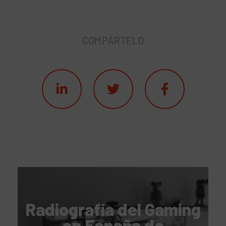
COMPÁRTELO
Radiografía del Gaming
en España de