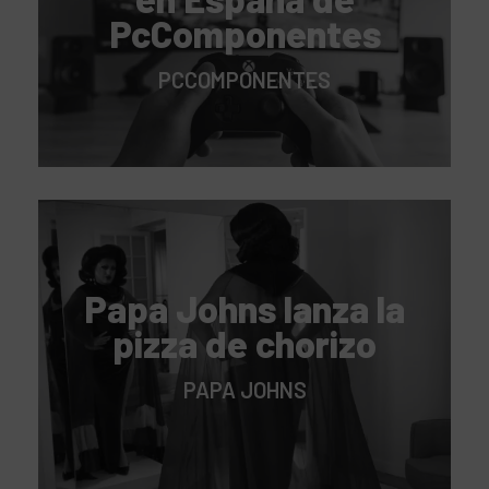
PcComponentes
PCCOMPONENTES
Papa Johns lanza la
pizza de chorizo
PAPA JOHNS