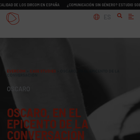
DE LOS DIRCOM EN ESPAÑA
¿COMUNICACIÓN SIN GÉNERO? ESTUDIO SOBRE LA RE
ES
EVERCOM
>
CASE STUDIES
>
OSCARO, EN EL EPICENTO DE LA
CONVERSACIÓN
OSCARO
OSCARO, EN EL
EPICENTO DE LA
CONVERSACIÓN