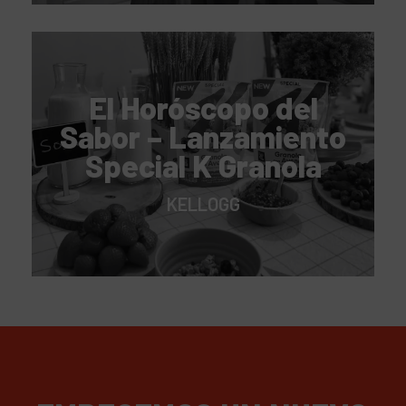
El Horóscopo del
Sabor – Lanzamiento
Special K Granola
KELLOGG