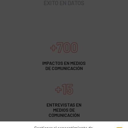
ÉXITO EN DATOS
+700
IMPACTOS EN MEDIOS
DE COMUNICACIÓN
+15
ENTREVISTAS EN
MEDIOS DE
COMUNICACIÓN
Gestionar el consentimiento de