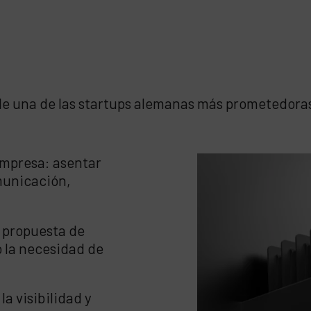
e una de las startups alemanas más prometedora
empresa: asentar
municación,
 propuesta de
o la necesidad de
a visibilidad y