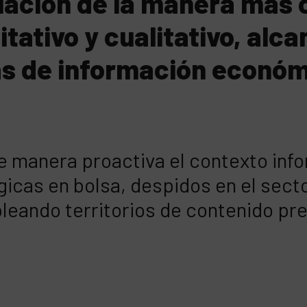
ciación de la manera más 
tativo y cualitativo, alc
s de información económi
de manera proactiva el contexto i
gicas en bolsa, despidos en el secto
mpleando territorios de contenido pr