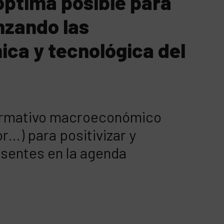
óptima posible para
anzando las
ca y tecnológica del
nformativo macroeconómico
r…) para positivizar y
esentes en la agenda