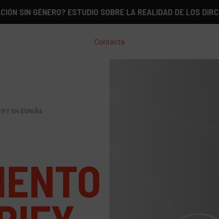
N GÉNERO? ESTUDIO SOBRE LA REALIDAD DE LOS DIRCOM EN 
Contacta
IFY EN ESPAÑA
IENTO