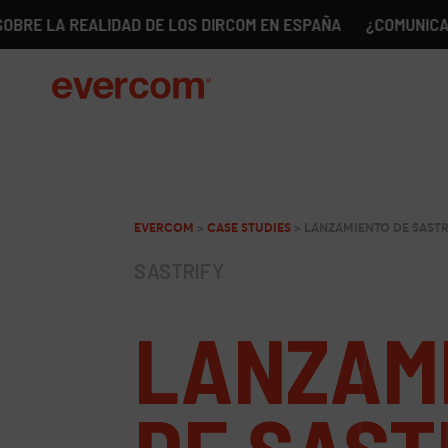
A REALIDAD DE LOS DIRCOM EN ESPAÑA
¿COMUNICACIÓN SI
EVERCOM
>
CASE STUDIES
>
LANZAMIENTO DE SASTR
SASTRIFY
LANZAM