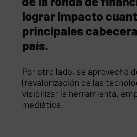
de la ronda de finan
lograr impacto cuanti
principales cabecera
país.
Por otro lado, se aprovechó 
(revalorización de las tecnoló
visibilizar la herramienta, e
mediática.