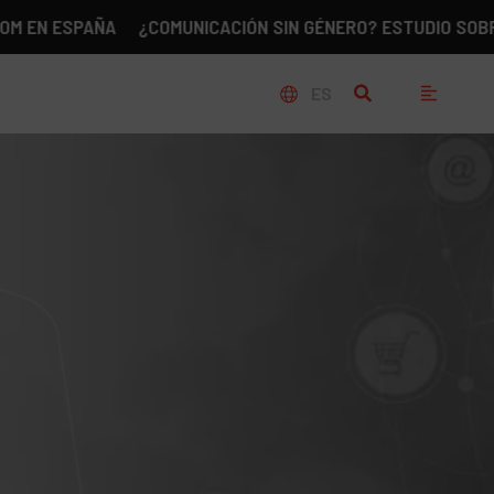
ESPAÑA
¿COMUNICACIÓN SIN GÉNERO? ESTUDIO SOBRE LA RE
ES