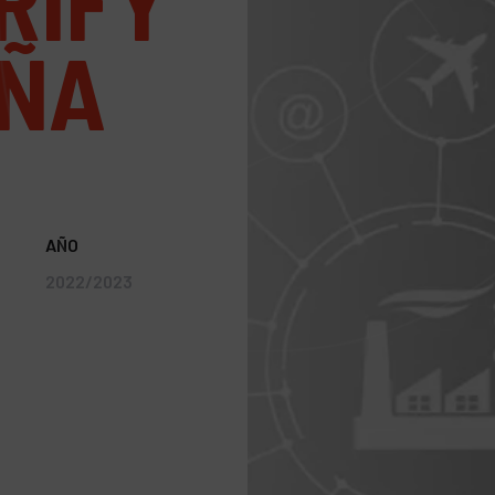
RIFY
AÑA
AÑO
2022/2023