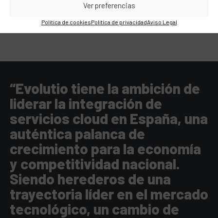
Ver preferencias
Política de cookies
Política de privacidad
Aviso Legal
“Evolutio tiene la ambición de
liderar la integración de
servicios cloud en España, una
auténtica palanca de
crecimiento para la economía
y competitividad nacional.
Siendo herederos de una
trayectoria líder en el mercado
tecnológico, un cambio de