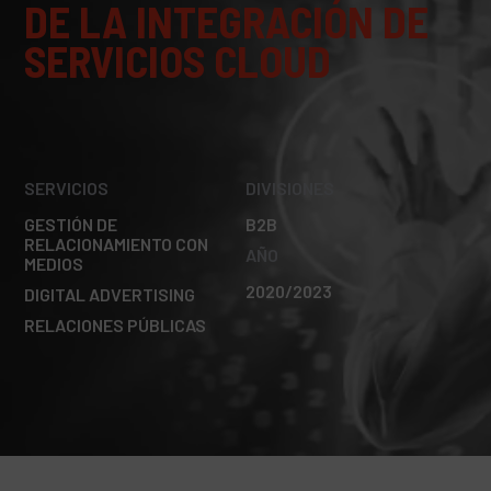
DE LA INTEGRACIÓN DE
SERVICIOS CLOUD
SERVICIOS
DIVISIONES
GESTIÓN DE
B2B
RELACIONAMIENTO CON
AÑO
MEDIOS
2020/2023
DIGITAL ADVERTISING
RELACIONES PÚBLICAS