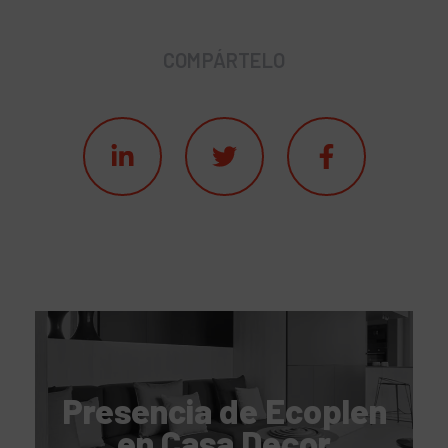
COMPÁRTELO
Presencia de Ecoplen
en Casa Decor