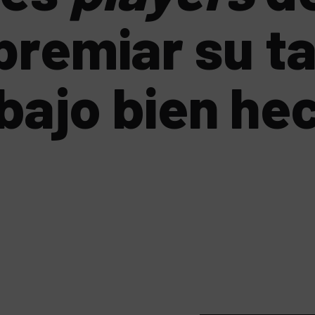
premiar su t
bajo bien he