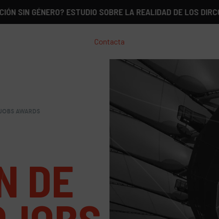
GÉNERO? ESTUDIO SOBRE LA REALIDAD DE LOS DIRCOM EN ES
Contacta
FOJOBS AWARDS
ÓN DE