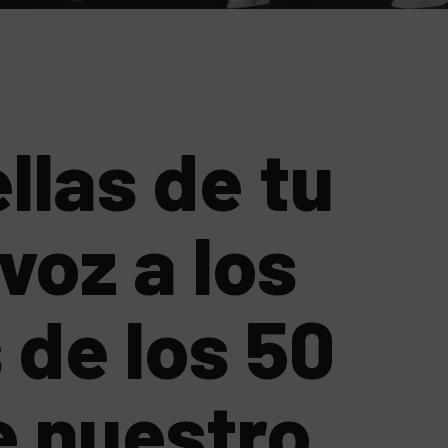
llas de tu
voz a los
 de los 50
 nuestro