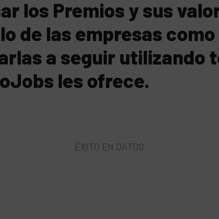
sar los Premios y sus val
ollo de las empresas com
rlas a seguir utilizando t
oJobs les ofrece.
ÉXITO EN DATOS