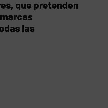
ores, que pretenden
o marcas
odas las