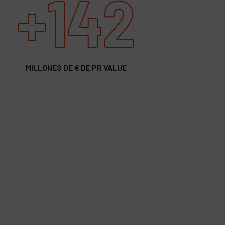
+142
MILLONES DE € DE PR VALUE