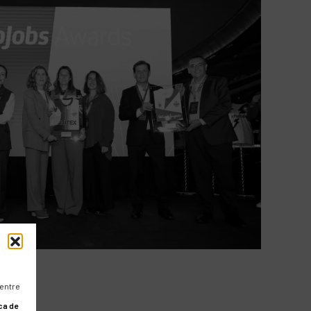
 entre
ca de