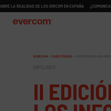
REALIDAD DE LOS DIRCOM EN ESPAÑA
¿COMUNICACIÓN SIN 
EVERCOM
>
CASE STUDIES
>
II EDICIÓN DE LOS IN
INFOJOBS
II EDICI