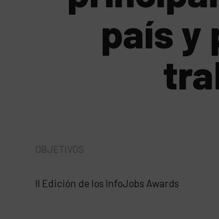
país y 
tra
OBJETIVOS
II Edición de los InfoJobs Awards