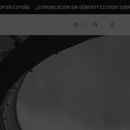
PAÑA
¿COMUNICACIÓN SIN GÉNERO? ESTUDIO SOBRE LA REA
ES