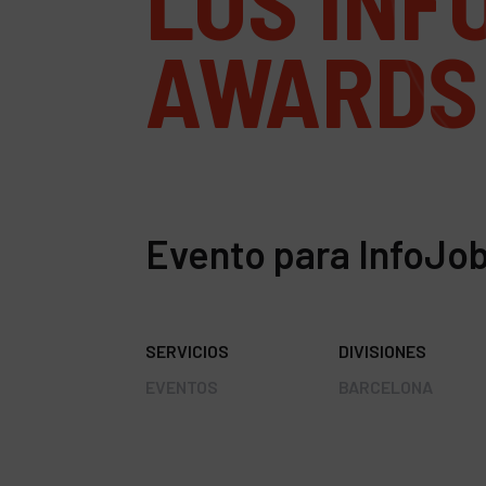
LOS INF
AWARDS
Evento para InfoJo
SERVICIOS
DIVISIONES
EVENTOS
BARCELONA