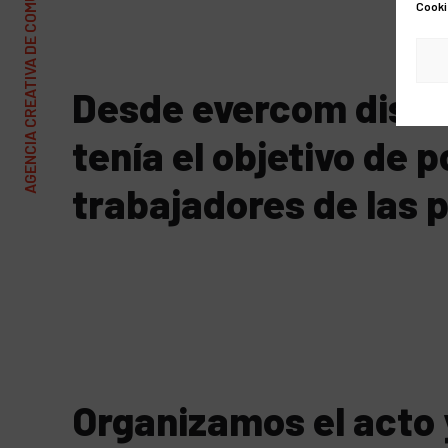
AGENCIA CREATIVA DE COMUNICACIÓN Y MARKETING
Cooki
Desde evercom diseñ
tenía el objetivo de p
trabajadores de las 
Organizamos el acto