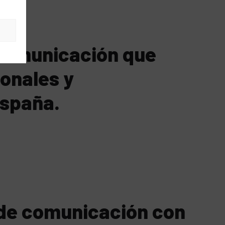
s
comunicación que
ionales y
España.
 de comunicación con