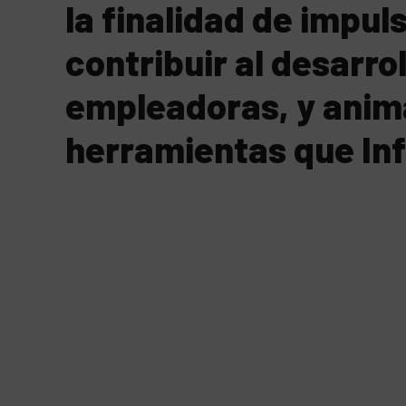
la finalidad de impul
contribuir al desarr
empleadoras, y anima
herramientas que Inf