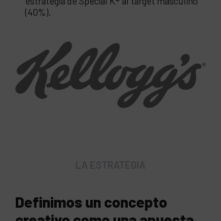
estrategia de Special K® al target masculino
(40%).
LA ESTRATEGIA
Definimos un concepto
creativo como una apuesta