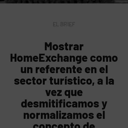
EL BRIEF
Mostrar
HomeExchange como
un referente en el
sector turístico, a la
vez que
desmitificamos y
normalizamos el
concepto de