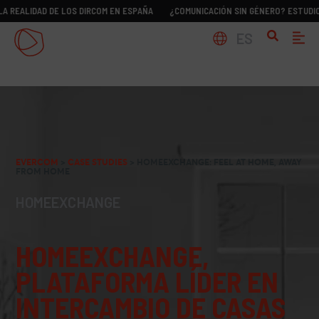
DAD DE LOS DIRCOM EN ESPAÑA
¿COMUNICACIÓN SIN GÉNERO? ESTUDIO SOBRE L
ES
EVERCOM
>
CASE STUDIES
>
HOMEEXCHANGE: FEEL AT HOME, AWAY
FROM HOME
HOMEEXCHANGE
HOMEEXCHANGE,
PLATAFORMA LÍDER EN
INTERCAMBIO DE CASAS