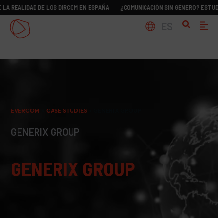
IDAD DE LOS DIRCOM EN ESPAÑA
¿COMUNICACIÓN SIN GÉNERO? ESTUDIO SOBRE
ES
EVERCOM
>
CASE STUDIES
>
GENERIX GROUP
GENERIX GROUP
GENERIX GROUP