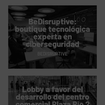
BeDisruptive:
boutique tecnológica
experta en
ciberseguridad
BEDISRUPTIVE
Lobby a favor del
desarrollo del centro
comercial Plaza Río 2