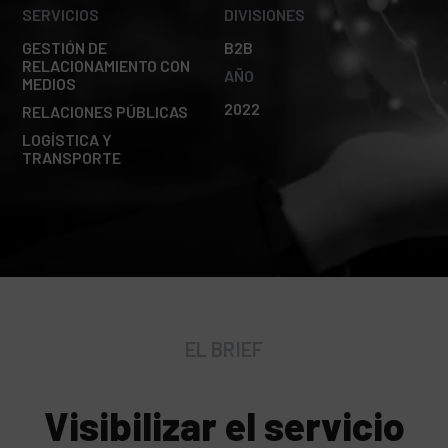
SERVICIOS
DIVISIONES
GESTIÓN DE
B2B
RELACIONAMIENTO CON
AÑO
MEDIOS
2022
RELACIONES PÚBLICAS
LOGÍSTICA Y
TRANSPORTE
EL BRIEF
Visibilizar el servicio