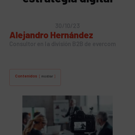
30/10/23
Alejandro Hernández
Consultor en la división B2B de evercom
Contenidos
mostrar