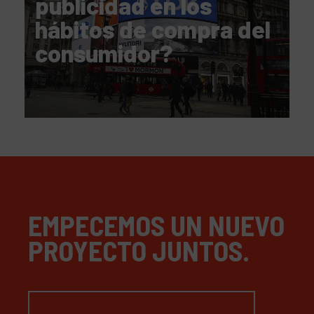
publicidad en los
hábitos de compra del
consumidor?
EMPECEMOS UN NUEVO
PROYECTO JUNTOS.