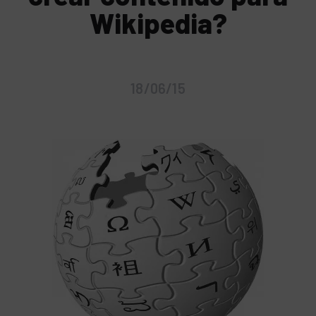
Wikipedia?
18/06/15