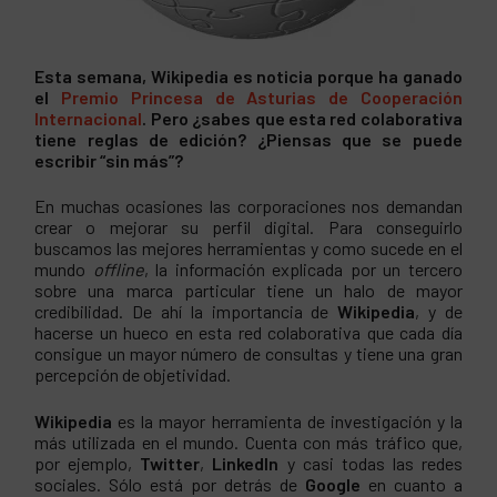
Esta semana, Wikipedia es noticia porque ha ganado
el
Premio Princesa de Asturias de Cooperación
Internacional
. Pero ¿sabes que esta red colaborativa
tiene reglas de edición? ¿Piensas que se puede
escribir “sin más”?
En muchas ocasiones las corporaciones nos demandan
crear o mejorar su perfil digital. Para conseguirlo
buscamos las mejores herramientas y como sucede en el
mundo
offline
, la información explicada por un tercero
sobre una marca particular tiene un halo de mayor
credibilidad. De ahí la importancia de
Wikipedia
, y de
hacerse un hueco en esta red colaborativa que cada día
consigue un mayor número de consultas y tiene una gran
percepción de objetividad.
Wikipedia
es la mayor herramienta de investigación y la
más utilizada en el mundo. Cuenta con más tráfico que,
por ejemplo,
Twitter
,
LinkedIn
y casi todas las redes
sociales. Sólo está por detrás de
Google
en cuanto a