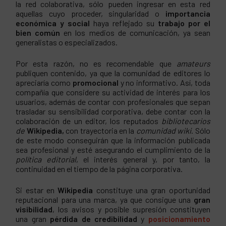
la red colaborativa, sólo pueden ingresar en esta red
aquellas cuyo proceder, singularidad o
importancia
económica y social
haya reflejado su
trabajo por el
bien común
en los medios de comunicación, ya sean
generalistas o especializados.
Por esta razón, no es recomendable que
amateurs
publiquen contenido, ya que la comunidad de editores lo
apreciaría como
promocional
y no informativo. Así, toda
compañía que considere su actividad de interés para los
usuarios, además de contar con profesionales que sepan
trasladar su sensibilidad corporativa, debe contar con la
colaboración de un editor, los reputados
bibliotecarios
de
Wikipedia,
con trayectoria en la
comunidad wiki
. Sólo
de este modo conseguirán que la información publicada
sea profesional y esté asegurando el cumplimiento de la
política editorial
, el interés general y, por tanto, la
continuidad en el tiempo de la página corporativa.
Si estar en
Wikipedia
constituye una gran oportunidad
reputacional para una marca, ya que consigue una
gran
visibilidad
, los avisos y posible supresión constituyen
una gran
pérdida de credibilidad
y
posicionamiento