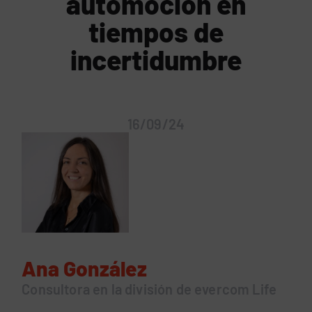
automoción en
tiempos de
incertidumbre
16/09/24
Ana González
Consultora en la división de evercom Life