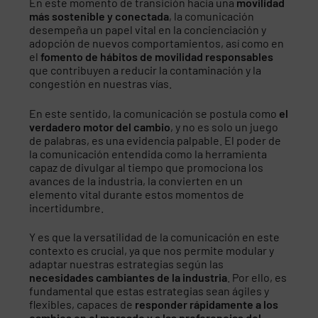
En este momento de transición hacia una
movilidad
más sostenible y conectada
, la comunicación
desempeña un papel vital en la concienciación y
adopción de nuevos comportamientos, así como en
el
fomento de hábitos de movilidad responsables
que contribuyen a reducir la contaminación y la
congestión en nuestras vías.
En este sentido, la comunicación se postula como
el
verdadero motor del cambio
, y no es solo un juego
de palabras, es una evidencia palpable. El poder de
la comunicación entendida como la herramienta
capaz de divulgar al tiempo que promociona los
avances de la industria, la convierten en un
elemento vital durante estos momentos de
incertidumbre.
Y es que la versatilidad de la comunicación en este
contexto es crucial, ya que nos permite modular y
adaptar nuestras estrategias según las
necesidades cambiantes de la industria
. Por ello, es
fundamental que estas estrategias sean ágiles y
flexibles, capaces de
responder rápidamente a los
cambios en el mercado y a las preferencias del