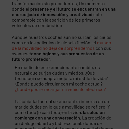
transformación sin precedentes. Un momento
donde
el presente y el futuro se encuentran en una
encrucijada de innovación y creatividad
solo
comparable con la aparición de los primeros
vehículos de combustión.
Aunque nuestros coches aún no surcan los cielos
como en las películas de ciencia ficción, el
mundo
de la movilidad no deja de sorprendernos
con sus
avances
tecnológicos y sus propuestas de un
futuro prometedor
.
En medio de este emocionante cambio, es
natural que surjan dudas y miedos. ¿Qué
tecnología se adapta mejor a mi estilo de vida?
¿Dónde puedo circular con mi coche actual?
¿Dónde podré recargar mi vehículo eléctrico?
La sociedad actual se encuentra inmersa en un
mar de dudas en lo que a movilidad se refiere. Y
como todo (o casi todo) en la vida,
la solución
comienza con una conversación
. La creación de
un diálogo abierto y bidireccional, donde se
exponga la realidad del escenario móvil al tiempo