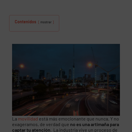
Contenidos
mostrar
La
movilidad
está más emocionante que nunca. Y no
exageramos, de verdad que
no es una artimaña para
captar tu atención
. La industria vive un proceso de