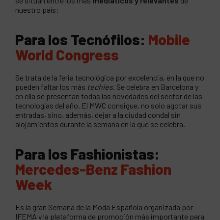
se sitúan entre los más
mediáticos y relevantes
de
nuestro país:
Para los Tecnófilos:
Mobile
World Congress
Se trata de la feria tecnológica por excelencia, en la que no
pueden faltar los más
techies
. Se celebra en Barcelona y
en ella se presentan todas las novedades del sector de las
tecnologías del año. El MWC consigue, no solo agotar sus
entradas, sino, además, dejar a la ciudad condal sin
alojamientos durante la semana en la que se celebra.
Para los Fashionistas:
Mercedes-Benz Fashion
Week
Es la gran Semana de la Moda Española organizada por
IFEMA y la plataforma de promoción más importante para