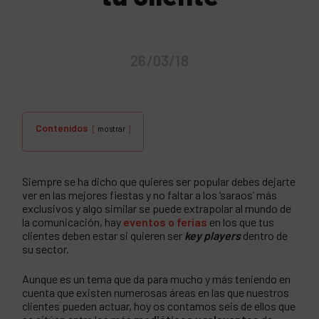
26/03/18
Contenidos
mostrar
Siempre se ha dicho que quieres ser popular debes dejarte
ver en las mejores fiestas y no faltar a los ‘saraos’ más
exclusivos y algo similar se puede extrapolar al mundo de
la comunicación, hay
eventos o ferias
en los que tus
clientes deben estar si quieren ser
key players
dentro de
su sector.
Aunque es un tema que da para mucho y más teniendo en
cuenta que existen numerosas áreas en las que nuestros
clientes pueden actuar, hoy os contamos seis de ellos que