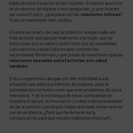
habla de esta situación en las mujeres. Sí vemos anuncios
de productos de higiene o nos preguntan
¿a qué huelen
las nubes?,
pero, ¿qué pasa con las
relaciones íntimas
?
Pues se mantienen casi ocultas.
En este escenario de casi prohibición surgen cada vez
más actores que apoyan realmente a la mujer, que se
preocupan por su salud y sobre todo por su sexualidad.
Laboratorios y especialistas que conocen las
necesidades femeninas y que ponen de manifiesto que las
relaciones sexuales satisfactorias son salud
también
.
Estos organismos abogan por dar visibilidad a una
situación que afecta a millones de mujeres, pero la
sociedad nos ha hecho creer que eran problemas de poca
relevancia. Y en la estrategia de estas compañías se
muestra el apoyo, la innovación y sobre todo la necesidad
de dar a conocer patologías reales que nada tienen que ver
con la vergüenza ¿Pero qué ha de tener esta
comunicación para que resulte realmente efectiva?…