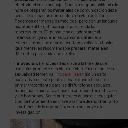
efectividad en el mensaje. Nuestra responsabilidad a la
hora de preparar los materiales de comunicación debe
ser la de aplicar los contenidos a la vida cotidiana.
Podemos dar mensajes médicos, pero con un lenguaje
adaptado al target, para que comprenda las
repercusiones. El mensaje ha de adaptarse al
interlocutor, ya que no es lo mismos atender a
especialistas, que a farmacéuticos o clientes finales.
Igualmente, es recomendable preparar materiales
diferentes para cada uno de ellos.
Innovación.
La novedad es clave a la hora de que
cualquier producto sea bien recibido. En el caso de la
sexualidad femenina,
Procare Health
dio un salto
cualitativo en este punto, desarrollando
Libicare
, el
primer tratamiento para las disfunciones sexuales
femeninas elaborado a base de compuestos naturales
y sin hormonas. Ser el primero en desarrollar cualquier
tipo de tratamiento es clave a la hora de mostrar tanto
la potencia de la compañía, como su apoyo a la
investigación.