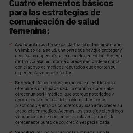
Cuatro elementos básicos
para las estrategias de
comunicación de salud
femenina:
Aval científico
. La sexualidad ha de entenderse como
un ámbito de la salud, una parte que hay que proteger y
acudir a un especialista en caso de necesidad. Por este
motivo, cualquier informe o presentación debe contar
con el apoyo de médicos reputados que aporten su
experiencia y conocimientos.
Seriedad.
De nada sirve un mensaje científico si lo
ofrecemos sin rigurosidad. La comunicación debe
ofrecer un perfil médico, que otorgue notoriedad y
aporte una visión real del problema. Los casos
prácticos y ejemplos concretos ayudan a favorecer su
presencia en medios. Además, los estudios científicos
y documentos de consenso son claves a la hora de
ofrecer este punto de concreción especializada.
Sencillez.
No, no buscamos la simpleza, sino la