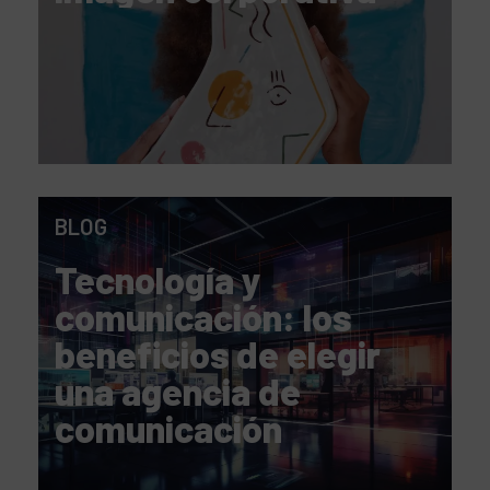
BLOG
Tecnología y
comunicación: los
beneficios de elegir
una agencia de
comunicación