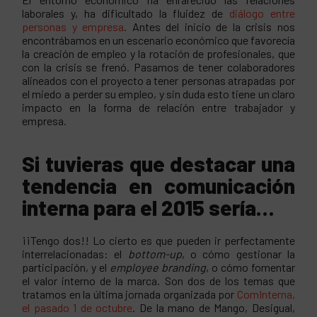
laborales y, ha dificultado la fluidez de
diálogo entre
personas y empresa
. Antes del inicio de la crisis nos
encontrábamos en un escenario económico que favorecía
la creación de empleo y la rotación de profesionales, que
con la crisis se frenó. Pasamos de tener colaboradores
alineados con el proyecto a tener personas atrapadas por
el miedo a perder su empleo, y sin duda esto tiene un claro
impacto en la forma de relación entre trabajador y
empresa.
Si tuvieras que destacar una
tendencia en comunicación
interna para el 2015 sería…
¡¡Tengo dos!! Lo cierto es que pueden ir perfectamente
interrelacionadas: el
bottom-up
, o cómo gestionar la
participación, y el
employee branding
, o cómo fomentar
el valor interno de la marca. Son dos de los temas que
tratamos en la última jornada organizada por
ComInterna,
el pasado 1 de octubre
. De la mano de Mango, Desigual,