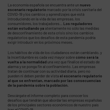
La economía española se encuentra ante un
nuevo
escenario regulatorio
marcado por la crisis sanitaria del
COVID-19 y los cambios y aprendizajes que está
introduciendo en la vida de las empresas, los
consumidores, los trabajadores…
Los reguladores
están estudiando ya
atentamente no sólo las medidas
de desconfinamiento de esta crisis sino los cambios
regulatorios que los desafíos de esta pandemia podría
exigir introducir en los próximos meses.
Los hábitos de vida de los ciudadanos están cambiando, y
la incertidumbre es cada vez mayor sobre
cómo será la
vuelta a la normalidad
una vez que finalice el estado de
alarma y se ponga fin al confinamiento. Las empresas
tratan de continuar con su actividad diaria, pero no
pueden ni deben perder de vista
el escenario regulatorio
al que se enfrentan, marcado por las consecuencias
de la pandemia sobre la población.
Descárgate el informe completo para conocer los
desafíos que tendrán que abordar las empresas españolas
de los principales sectores económicos de nuestro país
tras el COVID-19.