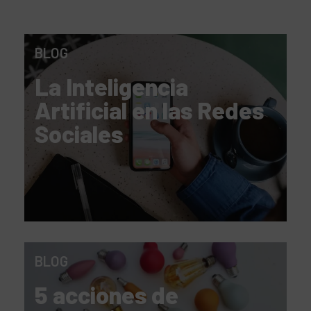
BLOG
La Inteligencia
Artificial en las Redes
Sociales
BLOG
5 acciones de