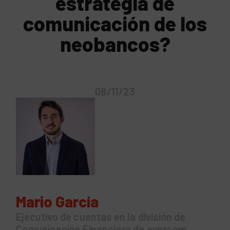
estrategia de
comunicación de los
neobancos?
08/11/23
Mario García
Ejecutivo de cuentas en la división de
Comunicación Financiera de evercom