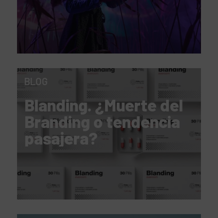
BLOG
Blanding. ¿Muerte del
Branding o tendencia
pasajera?