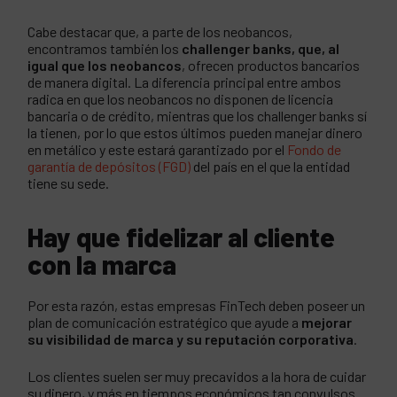
Cabe destacar que, a parte de los neobancos,
encontramos también los
challenger banks, que, al
igual que los neobancos
, ofrecen productos bancarios
de manera digital. La diferencia principal entre ambos
radica en que los neobancos no disponen de licencia
bancaria o de crédito, mientras que los challenger banks sí
la tienen, por lo que estos últimos pueden manejar dinero
en metálico y este estará garantizado por el
Fondo de
garantía de depósitos (FGD)
del país en el que la entidad
tiene su sede.
Hay que fidelizar al cliente
con la marca
Por esta razón, estas empresas FinTech deben poseer un
plan de comunicación estratégico que ayude a
mejorar
su visibilidad de marca y su reputación corporativa
.
Los clientes suelen ser muy precavidos a la hora de cuidar
su dinero, y más en tiempos económicos tan convulsos