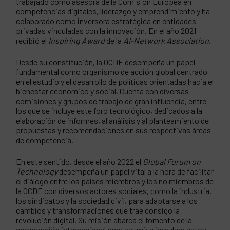
trabajado como asesora de la Comisión Europea en
competencias digitales, liderazgo y emprendimiento y ha
colaborado como inversora estratégica en entidades
privadas vinculadas con la innovación. En el año 2021
recibió el
Inspiring Award
de la
AI-Network Association
.
Desde su constitución, la OCDE desempeña un papel
fundamental como organismo de acción global centrado
en el estudio y el desarrollo de políticas orientadas hacia el
bienestar económico y social. Cuenta con diversas
comisiones y grupos de trabajo de gran influencia, entre
los que se incluye este foro tecnológico, dedicados a la
elaboración de informes, al análisis y al planteamiento de
propuestas y recomendaciones en sus respectivas áreas
de competencia.
En este sentido, desde el año 2022 el
Global Forum on
Technology
desempeña un papel vital a la hora de facilitar
el diálogo entre los países miembros y los no miembros de
la OCDE con diversos actores sociales, como la industria,
los sindicatos y la sociedad civil, para adaptarse a los
cambios y transformaciones que trae consigo la
revolución digital. Su misión abarca el fomento de la
cooperación internacional para asumir e impulsar estos