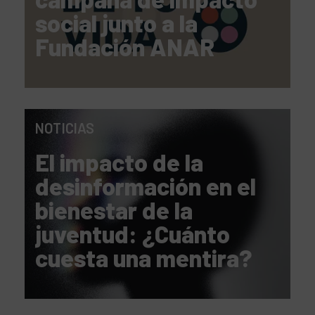
social junto a la
Fundación ANAR
NOTICIAS
El impacto de la
desinformación en el
bienestar de la
juventud: ¿Cuánto
cuesta una mentira?