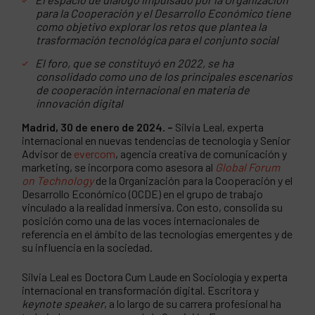
para la Cooperación y el Desarrollo Económico tiene
como objetivo explorar los retos que plantea la
trasformación tecnológica para el conjunto social
El foro, que se constituyó en 2022, se ha
consolidado como uno de los principales escenarios
de cooperación internacional en materia de
innovación digital
Madrid, 30 de enero de 2024. –
Silvia Leal, experta
internacional en nuevas tendencias de tecnología y Senior
Advisor de
evercom
, agencia creativa de comunicación y
marketing, se incorpora como asesora al
Global Forum
on Technology
de la Organización para la Cooperación y el
Desarrollo Económico (OCDE) en el grupo de trabajo
vinculado a la realidad inmersiva. Con esto, consolida su
posición como una de las voces internacionales de
referencia en el ámbito de las tecnologías emergentes y de
su influencia en la sociedad.
Silvia Leal es Doctora Cum Laude en Sociología y experta
internacional en transformación digital. Escritora y
keynote speaker
, a lo largo de su carrera profesional ha