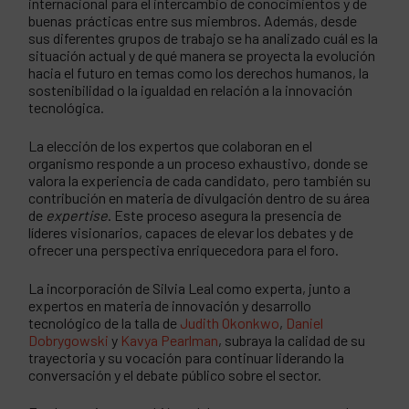
internacional para el intercambio de conocimientos y de
buenas prácticas entre sus miembros. Además, desde
sus diferentes grupos de trabajo se ha analizado cuál es la
situación actual y de qué manera se proyecta la evolución
hacia el futuro en temas como los derechos humanos, la
sostenibilidad o la igualdad en relación a la innovación
tecnológica.
La elección de los expertos que colaboran en el
organismo responde a un proceso exhaustivo, donde se
valora la experiencia de cada candidato, pero también su
contribución en materia de divulgación dentro de su área
de
expertise
. Este proceso asegura la presencia de
líderes visionarios, capaces de elevar los debates y de
ofrecer una perspectiva enriquecedora para el foro.
La incorporación de Silvia Leal como experta, junto a
expertos en materia de innovación y desarrollo
tecnológico de la talla de
Judith Okonkwo
,
Daniel
Dobrygowski
y
Kavya Pearlman
, subraya la calidad de su
trayectoria y su vocación para continuar liderando la
conversación y el debate público sobre el sector.