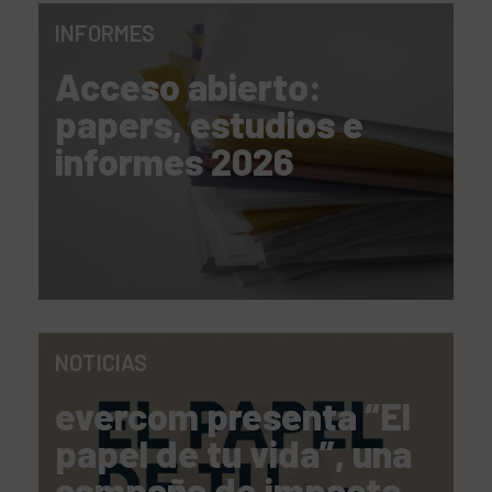
INFORMES
Acceso abierto:
papers, estudios e
informes 2026
NOTICIAS
evercom presenta “El
papel de tu vida”, una
campaña de impacto