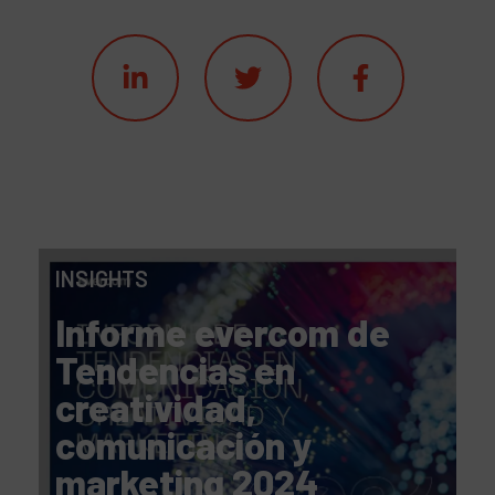
INSIGHTS
Informe evercom de
Tendencias en
creatividad,
comunicación y
marketing 2024