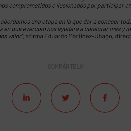
mos comprometidos e ilusionados por participar en
, abordamos una etapa en la que dar a conocer tod
os en que evercom nos ayudará a conectar más y me
os valor”,
afirma Eduardo Martínez-Ubago, direct
COMPÁRTELO