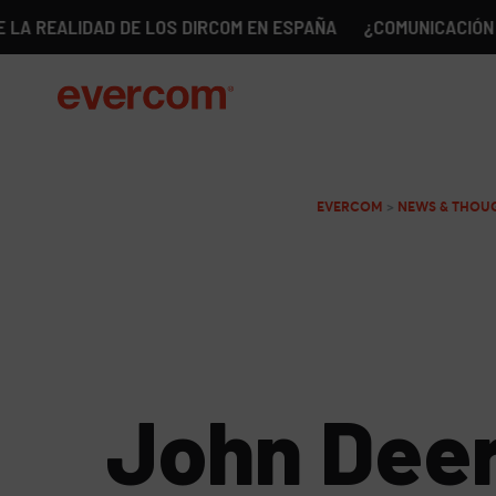
LIDAD DE LOS DIRCOM EN ESPAÑA
¿COMUNICACIÓN SIN GÉN
EVERCOM
>
NEWS & THOU
John Deer