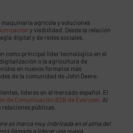
e maquinaria agrícola y soluciones
unicación
y visibilidad. Desde la relación
ia digital y de redes sociales.
n como principal líder tecnológico en el
digitalización o la agricultura de
enidos en nuevos formatos más
tudes de la comunidad de John Deere.
ntes, líderes en el mercado español. El
ión de Comunicación B2B de Evercom
. Al
s relaciones públicas.
re es marca muy imbricada en el alma del
 está llamada a liderar una nueva