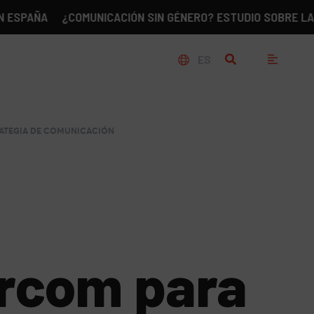
A
¿COMUNICACIÓN SIN GÉNERO? ESTUDIO SOBRE LA REALIDA
ES
RATEGIA DE COMUNICACIÓN
ercom para