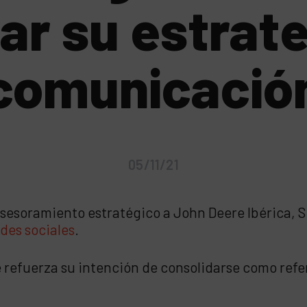
ar su estrat
comunicació
05/11/21
sesoramiento estratégico a John Deere Ibérica, S.
des sociales
.
 refuerza su intención de consolidarse como refere