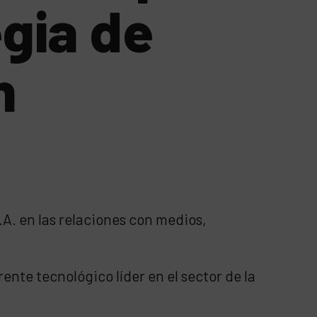
egia de
n
A. en las relaciones con medios,
nte tecnológico líder en el sector de la