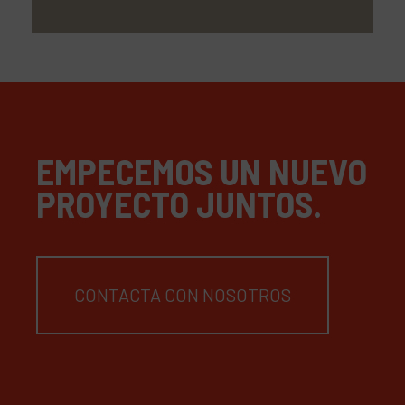
EMPECEMOS UN NUEVO
PROYECTO JUNTOS.
CONTACTA CON NOSOTROS