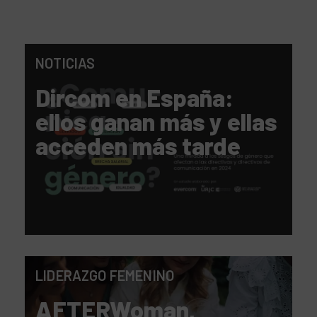
NOTICIAS
Dircom en España:
ellos ganan más y ellas
acceden más tarde
LIDERAZGO FEMENINO
AFTERWoman,